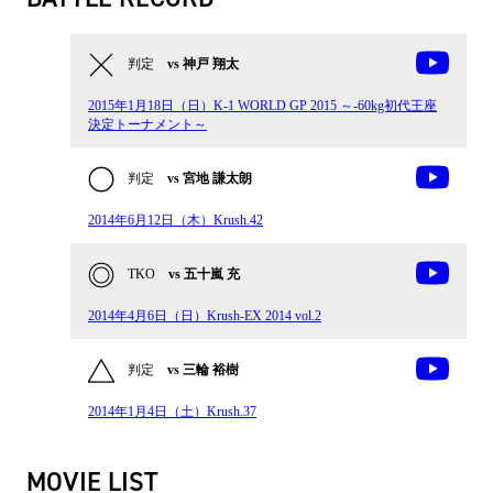
判定
vs 神戸 翔太
2015年1月18日（日）K-1 WORLD GP 2015 ～-60kg初代王座
決定トーナメント～
判定
vs 宮地 謙太朗
2014年6月12日（木）Krush.42
TKO
vs 五十嵐 充
2014年4月6日（日）Krush-EX 2014 vol.2
判定
vs 三輪 裕樹
2014年1月4日（土）Krush.37
MOVIE LIST