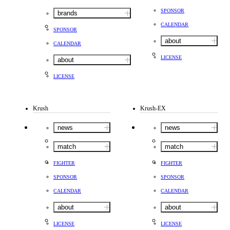
SPONSOR
brands
CALENDAR
SPONSOR
about
CALENDAR
LICENSE
about
LICENSE
Krush
Krush-EX
news
news
match
match
FIGHTER
FIGHTER
SPONSOR
SPONSOR
CALENDAR
CALENDAR
about
about
LICENSE
LICENSE