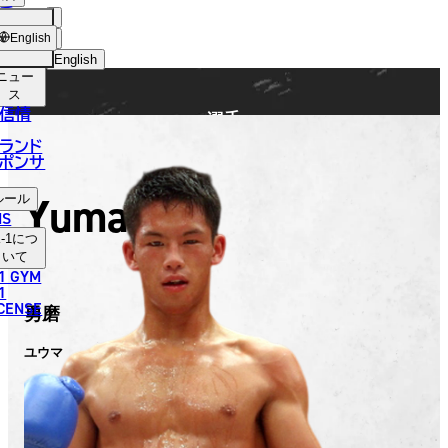
手
FIGHTER
ショッ
English
プ
English
ニュー
日本語
ス
信情
選手
English
ランド
ポンサ
한국어
Yuma
ルール
中文（简体）
NS
-1
につ
中文（繁體）
いて
1 GYM
ไทย
1
ICENSE
勇磨
العربية
ユウマ