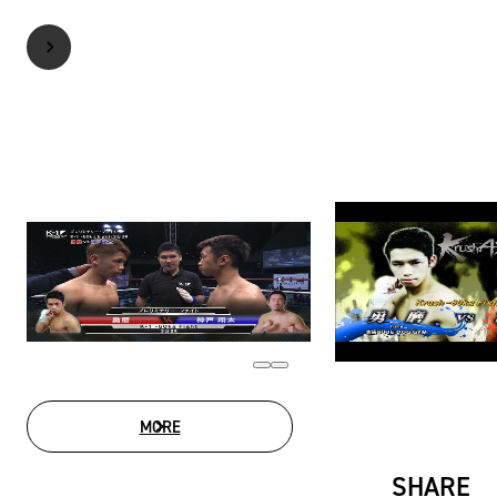
MORE
MOVIE LIST
SHARE