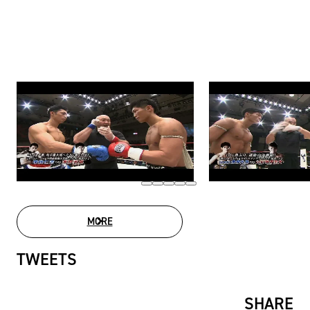
MORE
MOVIE LIST
TWEETS
SHARE