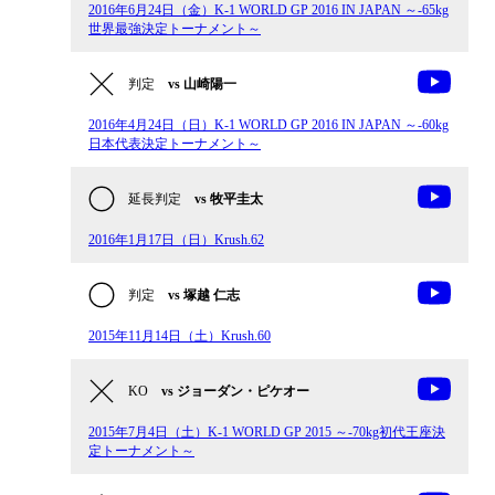
2016年6月24日（金）K-1 WORLD GP 2016 IN JAPAN ～-65kg
世界最強決定トーナメント～
判定
vs 山崎陽一
2016年4月24日（日）K-1 WORLD GP 2016 IN JAPAN ～-60kg
日本代表決定トーナメント～
延長判定
vs 牧平圭太
2016年1月17日（日）Krush.62
判定
vs 塚越 仁志
2015年11月14日（土）Krush.60
KO
vs ジョーダン・ピケオー
2015年7月4日（土）K-1 WORLD GP 2015 ～-70kg初代王座決
定トーナメント～