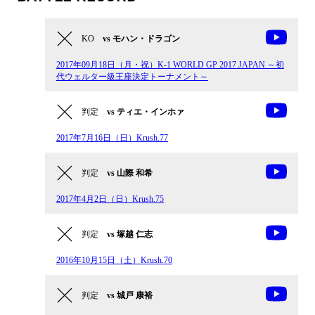
KO
vs モハン・ドラゴン
2017年09月18日（月・祝）K-1 WORLD GP 2017 JAPAN ～初
代ウェルター級王座決定トーナメント～
判定
vs ティエ・インホァ
2017年7月16日（日）Krush.77
判定
vs 山際 和希
2017年4月2日（日）Krush.75
判定
vs 塚越 仁志
2016年10月15日（土）Krush.70
判定
vs 城戸 康裕