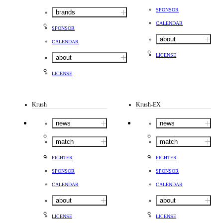
SPONSOR
brands
CALENDAR
SPONSOR
about
CALENDAR
LICENSE
about
LICENSE
Krush
Krush-EX
news
news
match
match
FIGHTER
FIGHTER
SPONSOR
SPONSOR
CALENDAR
CALENDAR
about
about
LICENSE
LICENSE