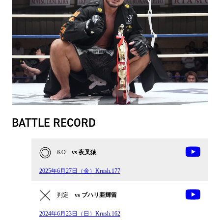
BATTLE RECORD
KO
vs 夜叉猿
2025年6月27日（金）Krush.177
判定
vs ブハリ亜輝留
2024年6月23日（日）Krush.162