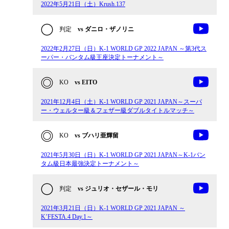
2022年5月21日（土）Krush.137
判定
vs ダニロ・ザノリニ
2022年2月27日（日）K-1 WORLD GP 2022 JAPAN ～第3代ス
ーパー・バンタム級王座決定トーナメント～
KO
vs EITO
2021年12月4日（土）K-1 WORLD GP 2021 JAPAN～スーパ
ー・ウェルター級＆フェザー級ダブルタイトルマッチ～
KO
vs ブハリ亜輝留
2021年5月30日（日）K-1 WORLD GP 2021 JAPAN～K-1バン
タム級日本最強決定トーナメント～
判定
vs ジュリオ・セザール・モリ
2021年3月21日（日）K-1 WORLD GP 2021 JAPAN ～
K’FESTA.4 Day.1～