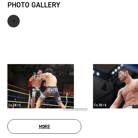
PHOTO GALLERY
MORE
PHOTO GALLERY