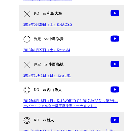
KO
vs 和島 大海
2018年5月26日（土）KHAOS.5
判定
vs 中島 弘貴
2018年1月27日（土）Krush.84
判定
vs 小西 拓槙
2017年10月1日（日） Krush.81
KO
vs 内山 政人
2017年6月18日（日）K-1 WORLD GP 2017 JAPAN ～第2代ス
ーパー・ウェルター級王座決定トーナメント～
KO
vs 雄人