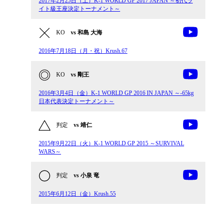
2017年2月25日（土）K-1 WORLD GP 2017 JAPAN ～初代ラ
イト級王座決定トーナメント～
KO
vs 和島 大海
2016年7月18日（月・祝）Krush.67
KO
vs 剛王
2016年3月4日（金）K-1 WORLD GP 2016 IN JAPAN ～-65kg
日本代表決定トーナメント～
判定
vs 靖仁
2015年9月22日（火）K-1 WORLD GP 2015 ～SURVIVAL
WARS～
判定
vs 小泉 竜
2015年6月12日（金）Krush.55