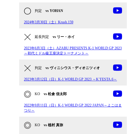
判定
vs YOHAN
2024年3月30日（土）Krush.159
延長判定
vs リー・ホイ
2023年6月3日（土）AZABU PRESENTS K-1 WORLD GP 2023
～初代ミドル級王座決定トーナメント～
判定
vs ヴィニシウス・ディオニツィオ
2023年3月12日（日）K-1 WORLD GP 2023 ～K’FESTA.6～
KO
vs 松倉 信太郎
2022年9月11日（日）K-1 WORLD GP 2022 JAPAN～よこはま
つり～
KO
vs 植村 真弥