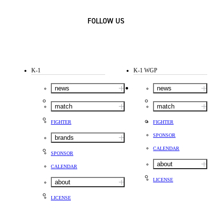
FOLLOW US
K-1
K-1 WGP
news
news
match
match
FIGHTER
FIGHTER
SPONSOR
brands
CALENDAR
SPONSOR
about
CALENDAR
LICENSE
about
LICENSE