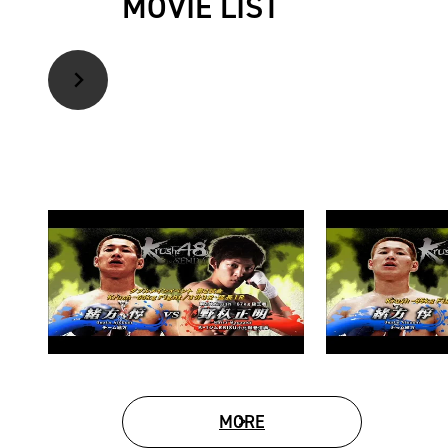
MOVIE LIST
MORE
MOVIE LIST