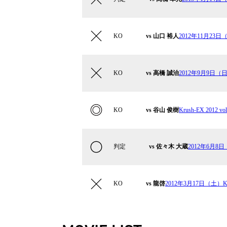
KO
vs 山口 裕人
2012年11月23日（金
KO
vs 高橋 誠治
2012年9月9日（日）
KO
vs 谷山 俊樹
Krush-EX 2012 vol
判定
vs 佐々木 大蔵
2012年6月8日（
KO
vs 龍啓
2012年3月17日（土）Kru