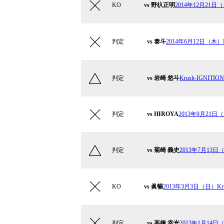
KO
vs 野杁正明
2014年12月21日（日
判定
vs 泰斗
2014年6月12日（木）Kr
判定
vs 岩崎 悠斗
Krush-IGNITION 
判定
vs HIROYA
2013年9月21日（土
判定
vs 菊崎 義史
2013年7月13日（土）
KO
vs 眞暢
2013年3月3日（日）Krush
判定
vs 高橋 幸光
2013年1月14日（