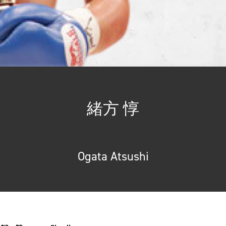
緒方 惇
Ogata Atsushi