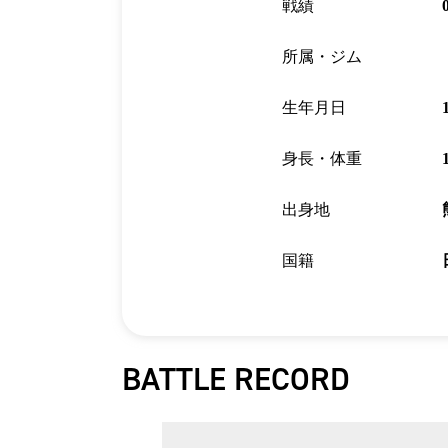
戦績
所属・ジム
生年月日
身長・体重
出身地
国籍
BATTLE RECORD