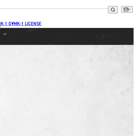
K-1 GYM
K-1 LICENSE