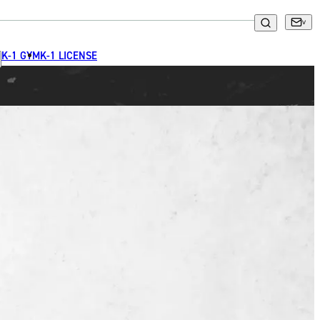
K-1 GYM
K-1 LICENSE