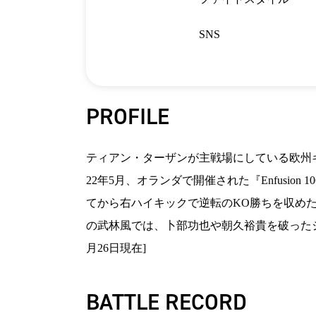
SNS
PROFILE
ティアン・ターザンが主戦場にしている欧州キッ
22年5月、オランダで開催された『Enfusi
てから右ハイキックで逆転のKO勝ちを収めた
の武林風では、卜部功也や朝久裕貴を破ったジ
月26日現在]
BATTLE RECORD