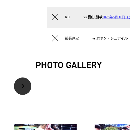
KO
vs 横山 朋哉
2025年5月31日（
延長判定
vs ホァン・シュアイル
PHOTO GALLERY