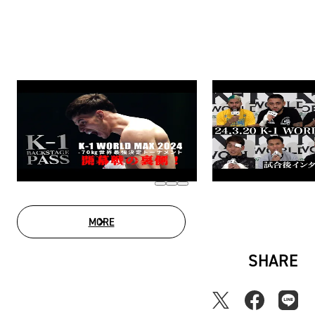
MORE
MOVIE LIST
SHARE