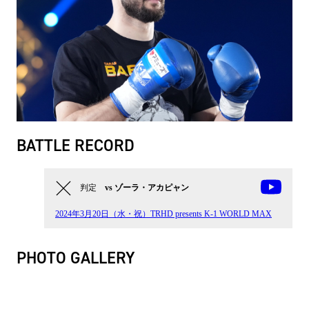
BATTLE RECORD
判定
vs ゾーラ・アカピャン
2024年3月20日（水・祝）TRHD presents K-1 WORLD MAX
PHOTO GALLERY