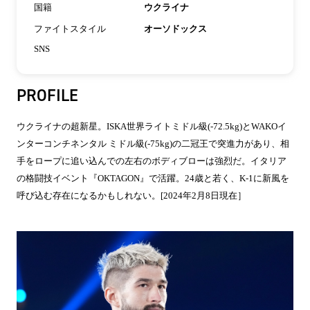
国籍
ウクライナ
ファイトスタイル
オーソドックス
SNS
PROFILE
ウクライナの超新星。ISKA世界ライトミドル級(-72.5kg)とWAKOイ
ンターコンチネンタル ミドル級(-75kg)の二冠王で突進力があり、相
手をロープに追い込んでの左右のボディブローは強烈だ。イタリア
の格闘技イベント『OKTAGON』で活躍。24歳と若く、K-1に新風を
呼び込む存在になるかもしれない。[2024年2月8日現在］