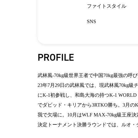
ファイトスタイル
SNS
PROFILE
武林風-70kg級世界王者で中国70kg最強
23年7月29日の武林風では、現武林風70kg
にK-1初参戦し、和島大海の持つK-1 WOR
でダビッド・キリアから3RTKO勝ち。3月の
我で欠場に。10月はWLF MAX-70kg級王
決定トーナメント決勝ラウンドでは、ルオ・チャ