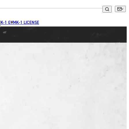
K-1 GYM
K-1 LICENSE