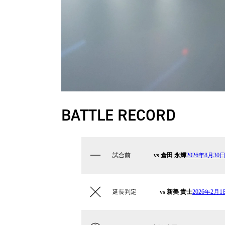
BATTLE RECORD
試合前
vs 倉田 永輝
2026年8月30日
延長判定
vs 新美 貴士
2026年2月1