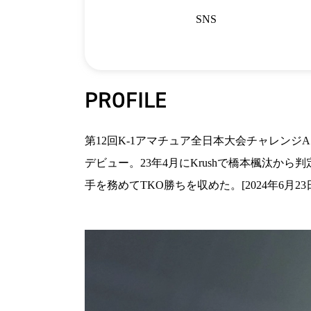
SNS
PROFILE
第12回K-1アマチュア全日本大会チャレンジAクラ
デビュー。23年4月にKrushで橋本楓汰から
手を務めてTKO勝ちを収めた。[2024年6月23