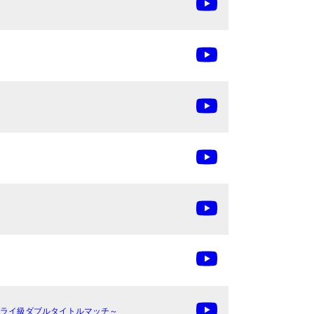
級＆女子フライ級ダブルタイトルマッチ～