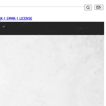
K-1 GYM
K-1 LICENSE