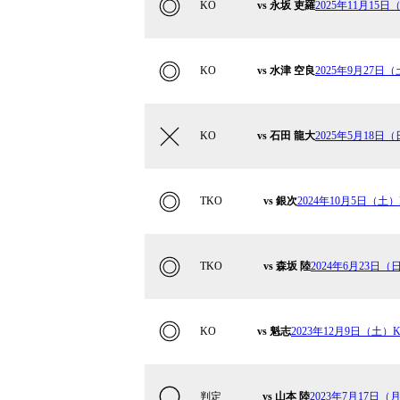
KO
vs 永坂 吏羅
2025年11月15
KO
vs 水津 空良
2025年9月27日（土
KO
vs 石田 龍大
2025年5月18日（日
TKO
vs 銀次
2024年10月5日（土）K-
TKO
vs 森坂 陸
2024年6月23日（日）
KO
vs 魁志
2023年12月9日（土）K-1
判定
vs 山本 陸
2023年7月17日