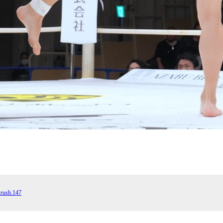
sh.147