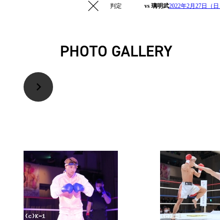
判定
vs 璃明武
2022年2月27日（
PHOTO GALLERY