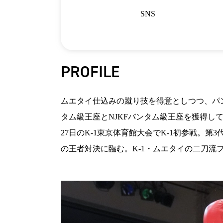
SNS
PROFILE
ムエタイ仕込みの蹴り技を得意としつつ、パン
タム級王座とNJKFバンタム級王座を獲得して
27日のK-1東京体育館大会でK-1初参戦。
の王者対決に臨む。K-1・ムエタイの二刀流フ