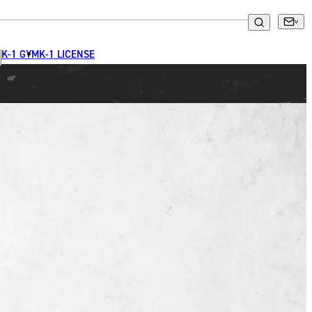
K-1 GYM
K-1 LICENSE