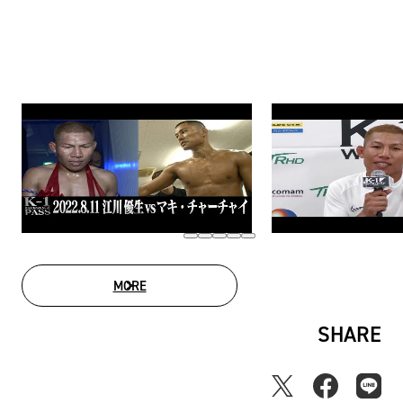
MORE
MOVIE LIST
SHARE