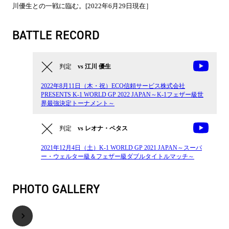
川優生との一戦に臨む。[2022年6月29日現在］
BATTLE RECORD
判定
vs 江川 優生
2022年8月11日（木・祝）ECO信頼サービス株式会社
PRESENTS K-1 WORLD GP 2022 JAPAN～K-1フェザー級世
界最強決定トーナメント～
判定
vs レオナ・ペタス
2021年12月4日（土）K-1 WORLD GP 2021 JAPAN～スーパ
ー・ウェルター級＆フェザー級ダブルタイトルマッチ～
PHOTO GALLERY