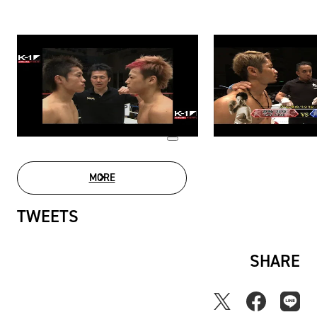
MORE
MOVIE LIST
TWEETS
SHARE