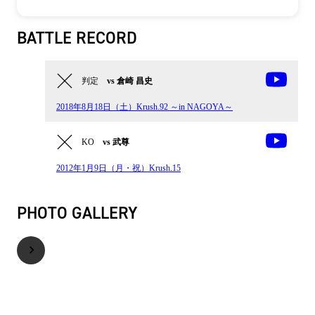
BATTLE RECORD
判定
vs 倉崎 昌史
2018年8月18日（土）Krush.92 ～in NAGOYA～
KO
vs 武尊
2012年1月9日（月・祝）Krush.15
PHOTO GALLERY