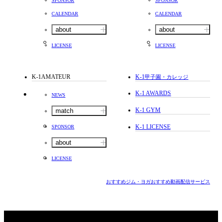
SPONSOR
SPONSOR
CALENDAR
CALENDAR
about
about
LICENSE
LICENSE
K-1AMATEUR
K-1
甲子園・カレッジ
K-1 AWARDS
NEWS
K-1 GYM
match
K-1 LICENSE
SPONSOR
about
LICENSE
おすすめジム・ヨガ
おすすめ動画配信サービス