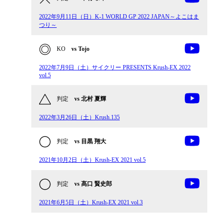
2022年9月11日（日）K-1 WORLD GP 2022 JAPAN～よこはま
つり～
KO
vs Tojo
2022年7月9日（土）サイクリー PRESENTS Krush-EX 2022
vol.5
判定
vs 北村 夏輝
2022年3月26日（土）Krush.135
判定
vs 目黒 翔大
2021年10月2日（土）Krush-EX 2021 vol.5
判定
vs 髙口 賢史郎
2021年6月5日（土）Krush-EX 2021 vol.3