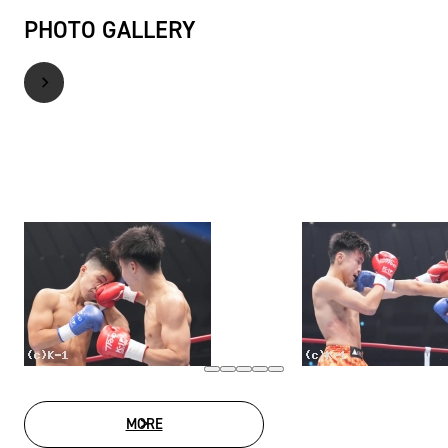
PHOTO GALLERY
MORE
PHOTO GALLERY