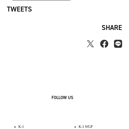
TWEETS
SHARE
FOLLOW US
K-1
K-1 WGP