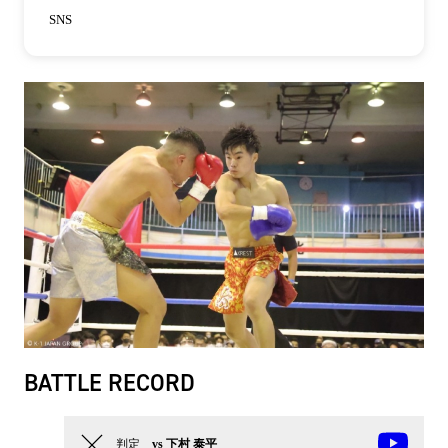
SNS
BATTLE RECORD
判定
vs 下村 泰平