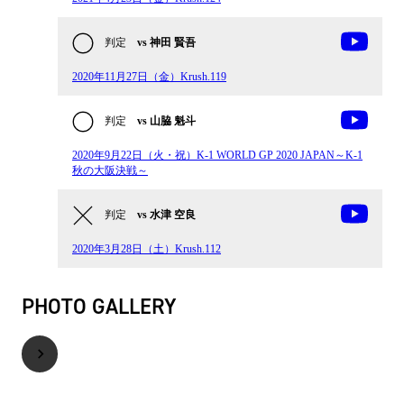
判定
vs 神田 賢吾
2020年11月27日（金）Krush.119
判定
vs 山脇 魁斗
2020年9月22日（火・祝）K-1 WORLD GP 2020 JAPAN～K-1
秋の大阪決戦～
判定
vs 水津 空良
2020年3月28日（土）Krush.112
PHOTO GALLERY