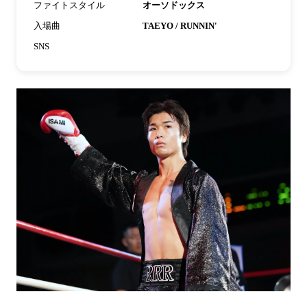
ファイトスタイル
オーソドックス
入場曲
TAEYO / RUNNIN'
SNS