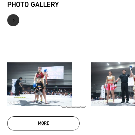
PHOTO GALLERY
MORE
PHOTO GALLERY