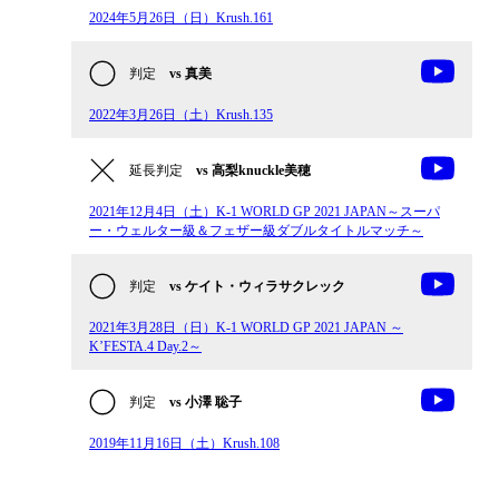
2024年5月26日（日）Krush.161
判定
vs 真美
2022年3月26日（土）Krush.135
延長判定
vs 高梨knuckle美穂
2021年12月4日（土）K-1 WORLD GP 2021 JAPAN～スーパ
ー・ウェルター級＆フェザー級ダブルタイトルマッチ～
判定
vs ケイト・ウィラサクレック
2021年3月28日（日）K-1 WORLD GP 2021 JAPAN ～
K’FESTA.4 Day.2～
判定
vs 小澤 聡子
2019年11月16日（土）Krush.108