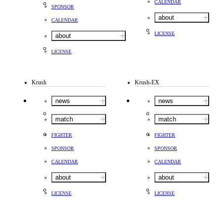
CALENDAR
SPONSOR
about
CALENDAR
LICENSE
about
LICENSE
Krush
Krush-EX
news
news
match
match
FIGHTER
FIGHTER
SPONSOR
SPONSOR
CALENDAR
CALENDAR
about
about
LICENSE
LICENSE