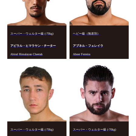
スーパー・ウェルター級 (-70kg)
ヘビー級（無差別）
アビラル・ヒマラヤン・チーター
アブネル・フェレイラ
Abiral Himalayan Cheetah
Abner Ferreira
スーパー・ウェルター級 (-70kg)
スーパー・ウェルター級 (-70kg)