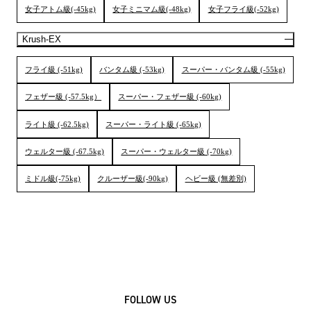
女子アトム級(-45kg)
女子ミニマム級(-48kg)
女子フライ級(-52kg)
Krush-EX
フライ級 (-51kg)
バンタム級 (-53kg)
スーパー・バンタム級 (-55kg)
フェザー級 (-57.5kg）
スーパー・フェザー級 (-60kg)
ライト級 (-62.5kg)
スーパー・ライト級 (-65kg)
ウェルター級 (-67.5kg)
スーパー・ウェルター級 (-70kg)
ミドル級(-75kg)
クルーザー級(-90kg)
ヘビー級 (無差別)
FOLLOW US