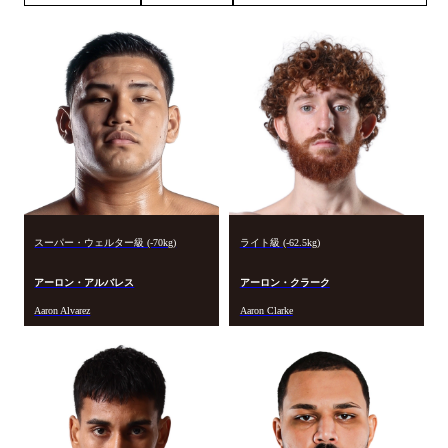
スーパー・ウェルター級 (-70kg)
ライト級 (-62.5kg)
アーロン・アルバレス
アーロン・クラーク
Aaron Alvarez
Aaron Clarke