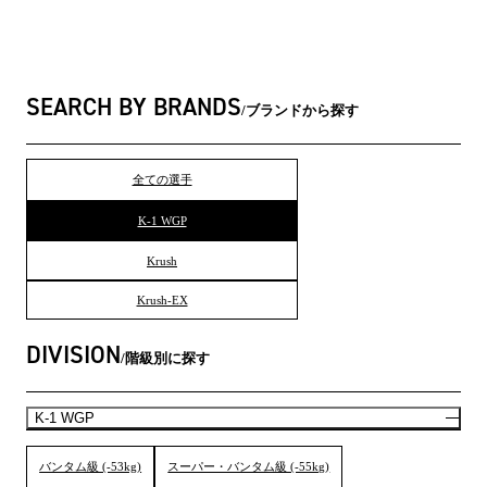
SEARCH BY BRANDS
ブランドから探す
全ての選手
K-1 WGP
Krush
Krush-EX
DIVISION
階級別に探す
K-1 WGP
バンタム級 (-53kg)
スーパー・バンタム級 (-55kg)