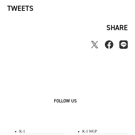
TWEETS
SHARE
FOLLOW US
K-1
K-1 WGP