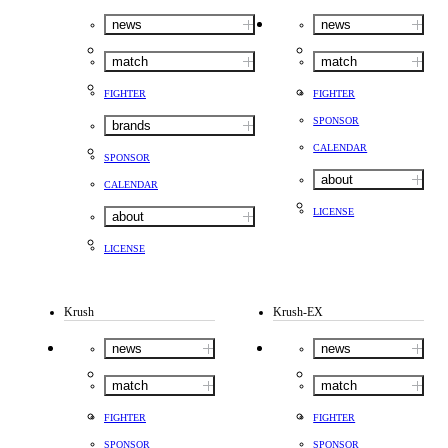
news
news
match
match
FIGHTER
FIGHTER
SPONSOR
brands
CALENDAR
SPONSOR
about
CALENDAR
LICENSE
about
LICENSE
Krush
Krush-EX
news
news
match
match
FIGHTER
FIGHTER
SPONSOR
SPONSOR