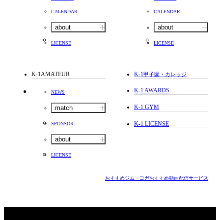
CALENDAR
CALENDAR
about
about
LICENSE
LICENSE
K-1AMATEUR
K-1
甲子園・カレッジ
K-1 AWARDS
NEWS
K-1 GYM
match
K-1 LICENSE
SPONSOR
about
LICENSE
おすすめジム・ヨガ
おすすめ動画配信サービス