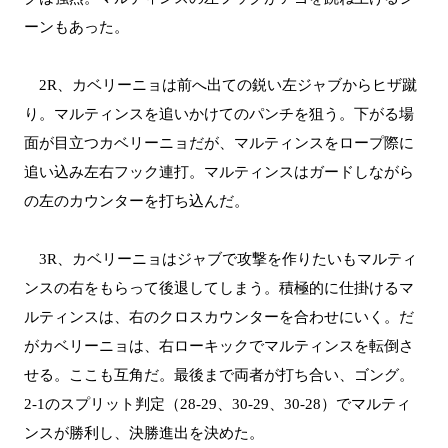
ーンもあった。
2R、カベリーニョは前へ出ての鋭い左ジャブからヒザ蹴
り。マルティンスを追いかけてのパンチを狙う。下がる場
面が目立つカベリーニョだが、マルティンスをロープ際に
追い込み左右フック連打。マルティンスはガードしながら
の左のカウンターを打ち込んだ。
3R、カベリーニョはジャブで攻撃を作りたいもマルティ
ンスの右をもらって後退してしまう。積極的に仕掛けるマ
ルティンスは、右のクロスカウンターを合わせにいく。だ
がカベリーニョは、右ローキックでマルティンスを転倒さ
せる。ここも互角だ。最後まで両者が打ち合い、ゴング。
2-1のスプリット判定（28-29、30-29、30-28）でマルティ
ンスが勝利し、決勝進出を決めた。