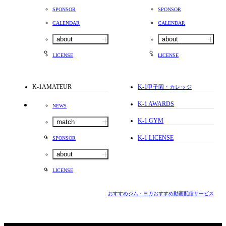
SPONSOR
SPONSOR
CALENDAR
CALENDAR
about
about
LICENSE
LICENSE
K-1AMATEUR
K-1
甲子園・カレッジ
K-1 AWARDS
NEWS
K-1 GYM
match
K-1 LICENSE
SPONSOR
about
LICENSE
おすすめジム・ヨガ
おすすめ動画配信サービス