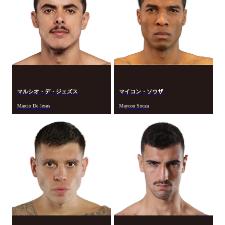
マルシオ・デ・ジェズス
マイコン・ソウザ
Marcio De Jesus
Maycon Souza