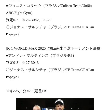
●ジョニス・コリセウ（ブラジル/Coliseu Team/União
ABC/Fight Gym）
判定0-3 ※26-30×2、26-29
〇ジョナス・サルシチャ（ブラジル/TF Team/CT Allan
Popeye）
[K-1 WORLD MAX 2025 -70kg南米予選トーナメント決勝]
●アンドレ・マルティンス（ブラジル/R8）
判定0-3 ※27-30×3
〇ジョナス・サルシチャ（ブラジル/TF Team/CT Allan
Popeye）
※すべて3分3R・延長1R