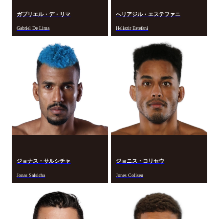
ガブリエル・デ・リマ
へリアジル・エステファニ
Gabriel De Lima
Heliazir Estefani
ジョナス・サルシチャ
ジョニス・コリセウ
Jonas Salsicha
Jones Coliseu