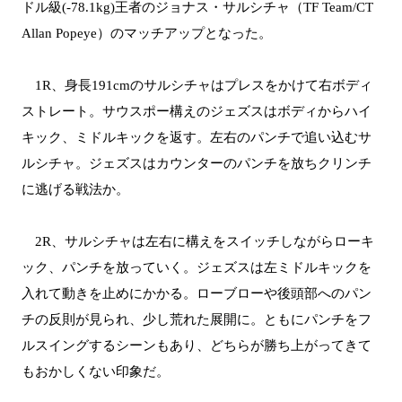
ドル級(-78.1kg)王者のジョナス・サルシチャ（TF Team/CT
Allan Popeye）のマッチアップとなった。
1R、身長191cmのサルシチャはプレスをかけて右ボディ
ストレート。サウスポー構えのジェズスはボディからハイ
キック、ミドルキックを返す。左右のパンチで追い込むサ
ルシチャ。ジェズスはカウンターのパンチを放ちクリンチ
に逃げる戦法か。
2R、サルシチャは左右に構えをスイッチしながらローキ
ック、パンチを放っていく。ジェズスは左ミドルキックを
入れて動きを止めにかかる。ローブローや後頭部へのパン
チの反則が見られ、少し荒れた展開に。ともにパンチをフ
ルスイングするシーンもあり、どちらが勝ち上がってきて
もおかしくない印象だ。