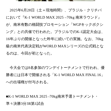
2025年6月28日（土＝現地時間）、ブラジル・クリチバ
において『K-1 WORLD MAX 2025 –70kg 南米ラウンド』
が、南米有数の格闘技プロモーション「WGPキックボクシ
ング」との共催で行われた。ブラジルでのK-1認定大会は、
16年ぶりの開催となった昨年に続いての実施。なお、70kg
級の南米代表決定戦がWORLD MAXシリーズの公式戦とな
るのは、今回が初となった。
今大会では8名参加のワンデイトーナメントで行われ、優
勝者には日本で開催される「K-1 WORLD MAX FINAL 16」
への出場権が付与される。
■K-1 WORLD MAX 2025 -70kg南米予選トーナメント・
準々決勝3分3R第1試合