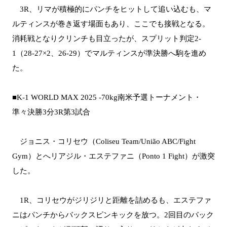
3R、リマが積極的にパンチをヒットして追い込むも、マ
ルティンスが巻き返す場面もあり、ここでも接戦となる。
消耗戦となりクリンチも目立ったが、スプリット判定2-
1（28-27×2、26-29）でマルティンスが準決勝へ駒を進め
た。
■K-1 WORLD MAX 2025 -70kg南米予選トーナメント・
準々決勝3分3R第3試合
ジョニス・コリセウ（Coliseu Team/União ABC/Fight
Gym）とへリアジル・エステファニ（Ponto 1 Fight）が激突
した。
1R、コリセウがジリジリと距離を詰めるも、エステファ
ニはパンチからバックスピンキックを放つ。2回目のバック