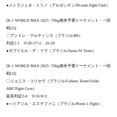
●メトラジェタ・トリノ（アルゼンチン/Picante Fight Club）
[K-1 WORLD MAX 2025 -70kg南米予選トーナメント・一回
戦(2)]
〇アンドレ・マルティンス（ブラジル/R8）
判定2-1 ※28-27×2、26-29
●ガブリエル・デ・リマ（ブラジル/Santa Fé Team）
[K-1 WORLD MAX 2025 -70kg南米予選トーナメント・一回
戦(3)]
〇ジョニス・コリセウ（ブラジル/Coliseu Team/União
ABC/Fight Gym）
延長判定3-0 ※10-9×3
●へリアジル・エステファニ（ブラジル/Ponto 1 Fight）