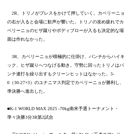
2R、トリノがプレスをかけて押していく。カベリーニョ
の右が入ると会場に歓声が響いた。トリノの攻め疲れでカ
ベリーニョのヒザ蹴りやボディブローが入るも決定的な場
面は作れなかった。
3R、カベリーニョが積極的に仕掛け、パンチからハイキ
ック、ヒザ蹴りへつなげる動き。守勢に回ったトリノはパ
ンチ連打を繰り出すもクリーンヒットはなかった。3-
0（30-27×3）のユナニマス判定でカベリーニョが勝利し、
準決勝へ進出した。
■K-1 WORLD MAX 2025 -70kg南米予選トーナメント・
準々決勝3分3R第2試合