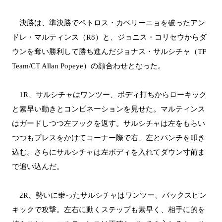
決勝は、準決勝でペトロス・カベリーニョを破ったアン
ドレ・マルティンス（R8）と、ジョニス・コリセウからダ
ウンを奪い勝利して勝ち進んだジョナス・サルシチャ（TF
Team/CT Allan Popeye）の顔合わせとなった。
1R、サルシチャはワンツー、ボディ打ちからローキック
と素早い動きとコンビネーションを見せた。マルティンス
はガードしつつ左フックを返す。サルシチャは左をもらい
つつもプレスをかけてコーナー際で右、左とパンチを叩き
込む。さらにサルシチャは左ボディを入れてダウン寸前ま
で追い込んだ。
2R、勢いに乗ったサルシチャはワンツー、バックスピン
キックで攻撃。左右に動くステップも素早く、相手に的を