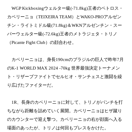
WGP Kickboxingウェルター級(-71.8kg)王者のペトロス・
カベリーニョ（TEIXEIRA TEAM）とWAKO-PROアルゼン
チン・ライトミドル級(71.8kg)＆WKNアルゼンチン・スー
パーウェルター級(-72.6kg)王者のメトラジェタ・トリノ
（Picante Fight Club）の顔合わせ。
カベリーニョは、身長190cmのブラジルの巨人で昨年7月
のK-1 WORLD MAX 2024 -70kg 世界最強決定トーナメン
ト・リザーブファイトでセルヒオ・サンチェスと激闘を繰
り広げたファイターだ。
1R、長身のカベリーニョに対して、トリノがパンチを打
ちながら距離を詰めていく展開。カベリーニョはヒザ蹴り
のカウンターで迎え撃つ。カベリーニョの右が顔面へ入る
場面のあったが、トリノは何回もプレスをかけた。