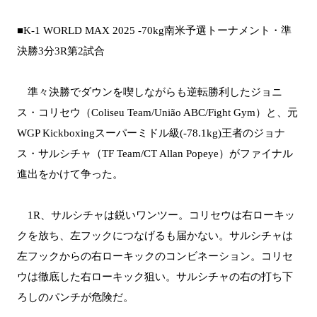
■K-1 WORLD MAX 2025 -70kg南米予選トーナメント・準
決勝3分3R第2試合
準々決勝でダウンを喫しながらも逆転勝利したジョニ
ス・コリセウ（Coliseu Team/União ABC/Fight Gym）と、元
WGP Kickboxingスーパーミドル級(-78.1kg)王者のジョナ
ス・サルシチャ（TF Team/CT Allan Popeye）がファイナル
進出をかけて争った。
1R、サルシチャは鋭いワンツー。コリセウは右ローキッ
クを放ち、左フックにつなげるも届かない。サルシチャは
左フックからの右ローキックのコンビネーション。コリセ
ウは徹底した右ローキック狙い。サルシチャの右の打ち下
ろしのパンチが危険だ。