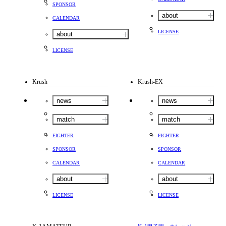
SPONSOR
about
CALENDAR
LICENSE
about
LICENSE
Krush
Krush-EX
news
news
match
match
FIGHTER
FIGHTER
SPONSOR
SPONSOR
CALENDAR
CALENDAR
about
about
LICENSE
LICENSE