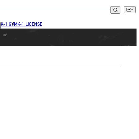
K-1 GYM
K-1 LICENSE