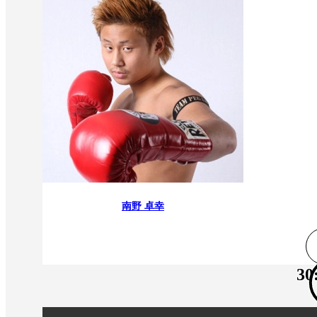
南野 卓幸
30