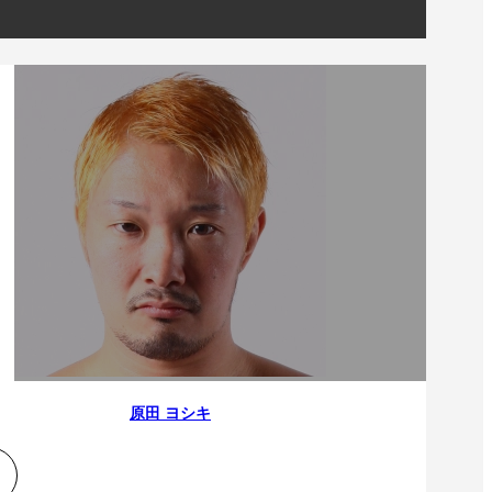
原田 ヨシキ