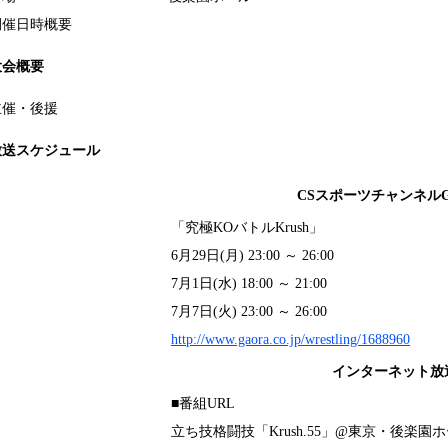
開催日時概要
大会概要
主催・後援
放送スケジュール
CSスポーツチャンネルG
「究極KOバトルKrush」
6月29日(月) 23:00 ～ 26:00
7月1日(水) 18:00 ～ 21:00
7月7日(火) 23:00 ～ 26:00
http://www.gaora.co.jp/wrestling/1688960
インターネット放
■番組URL
立ち技格闘技「Krush.55」@東京・後楽園ホー