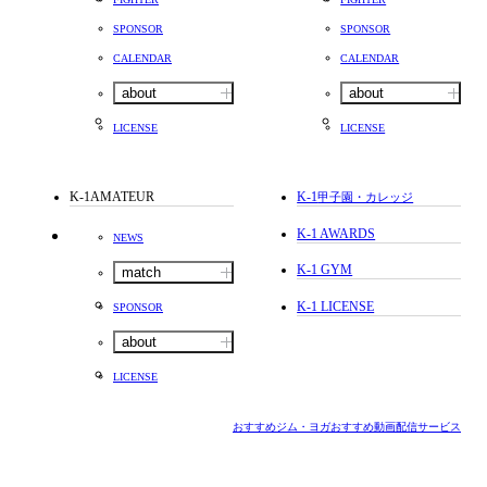
SPONSOR
SPONSOR
CALENDAR
CALENDAR
about
about
LICENSE
LICENSE
K-1AMATEUR
K-1
甲子園・カレッジ
K-1 AWARDS
NEWS
K-1 GYM
match
K-1 LICENSE
SPONSOR
about
LICENSE
おすすめジム・ヨガ
おすすめ動画配信サービス