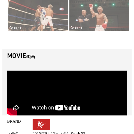
MOVIE
動画
BRAND
試
合
大会名
2015年6月12日（金）Krush.55