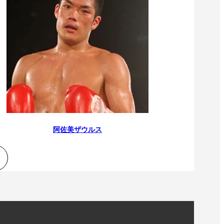
阿佐美ザウルス