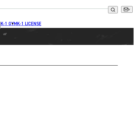
K-1 GYM
K-1 LICENSE