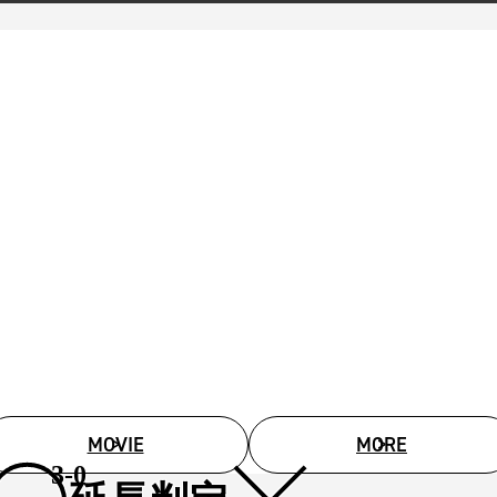
MOVIE
MORE
3-0