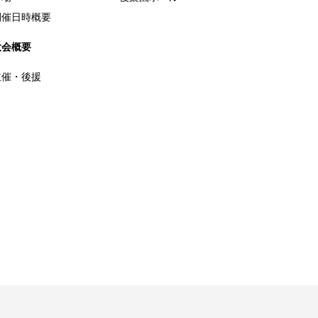
開催日時概要
大会概要
主催・後援