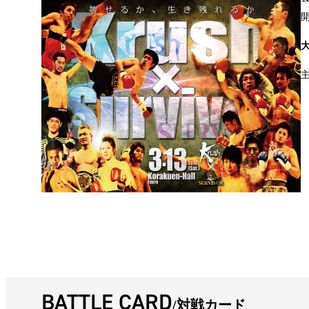
BATTLE CARD
対戦カード