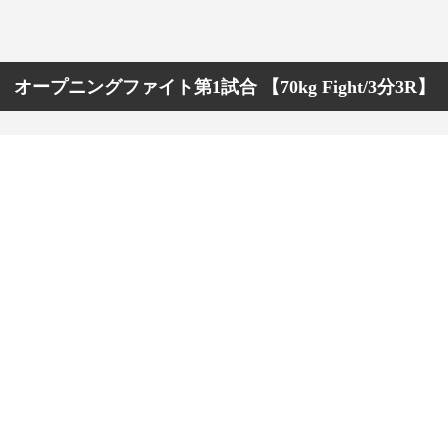
オープニングファイト第1試合 【70kg Fight/3分3R】