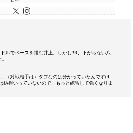
日本
ミドルでペースを掴む井上。しかし3R、下がらない八
た。
す。（対戦相手は）タフなのは分かっていたんですけ
には納得いっていないので、もっと練習して強くなりま