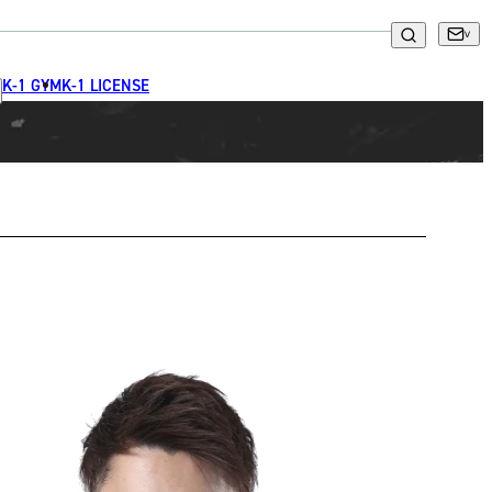
K-1 GYM
K-1 LICENSE