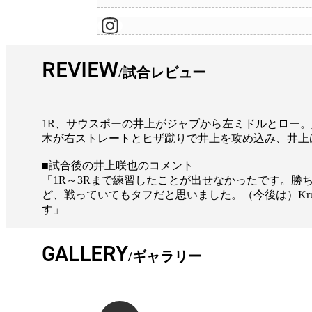
REVIEW
試合レビュー
1R、サウスポーの井上がジャブから左ミドルとロー。
木が右ストレートとヒザ蹴りで井上を攻め込み、井上
■試合後の井上咲也のコメント
「1R～3Rまで練習したことが出せなかったです。
ど、戦っていてもタフだと思いました。（今後は）Kr
す」
GALLERY
ギャラリー