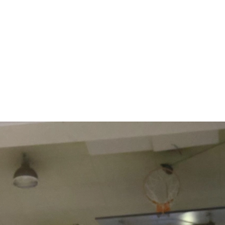
1.SHOP
ズ
K-
（
1.SHOP
ト
ギャラリー（
ー）
ギャラリー（写
ギャラリー（動
K-1
（K
GYM
ム）
K-
（フ
1.CLUB
ブ）
K-1 WGP
ル
Krush公式
Krush-EX
ル
K-1アマチュ
ル
K-1甲子園・
ルール