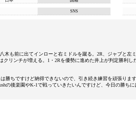
日本
国籍
SNS
八木も前に出てインローと右ミドルを蹴る。2R、ジャブと左
はクリンチが増える。1・2Rを優勢に進めた井上が判定勝利し
勝ちは勝ちですけど納得できないので、引き続き練習を頑張りま
ushの後楽園やK-1で戦っていきたいんですけど、今日の勝ち