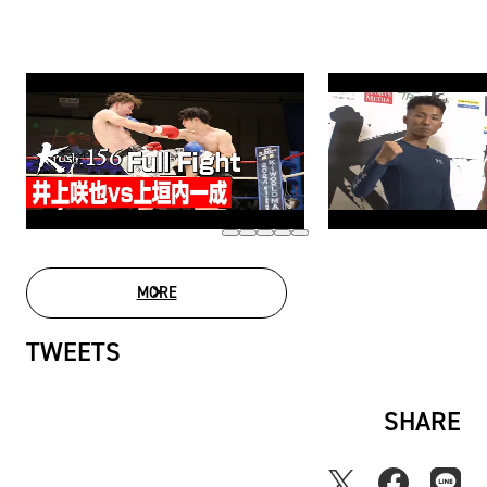
MORE
MOVIE LIST
TWEETS
SHARE