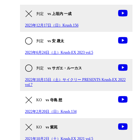
判定
vs 上垣内 一成
2023年12月17日（日）Krush.156
判定
vs 安 晟太
2023年6月24日（土）Krush-EX 2023 vol.5
判定
vs サガエ・ルーカス
2022年10月15日（土）サイクリー PRESENTS Krush-EX 2022
vol.7
KO
vs 寺島 想
2022年2月20日（日）Krush.134
KO
vs 紫苑
2021年10月2日（土）Krush-EX 2021 vol.5