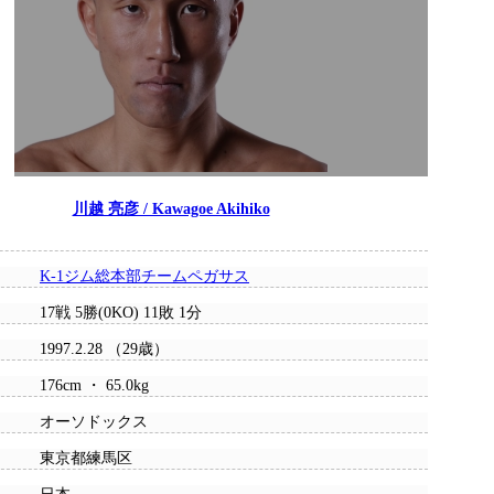
川越 亮彦 / Kawagoe Akihiko
K-1ジム総本部チームペガサス
17戦 5勝(0KO) 11敗 1分
1997.2.28 （29歳）
176cm ・ 65.0kg
オーソドックス
東京都練馬区