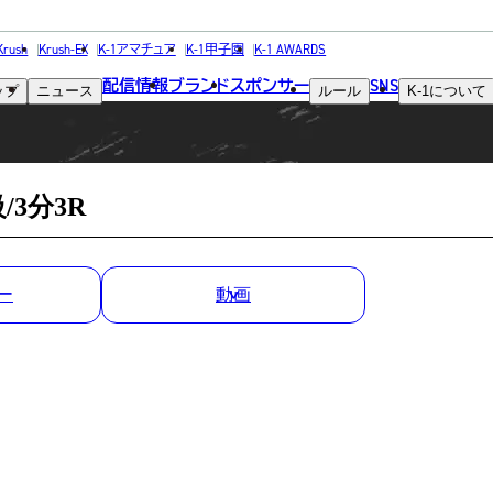
MATCH RESULT
Krush
Krush-EX
K-1アマチュア
K-1甲子園
K-1 AWARDS
配信情報
ブランド
スポンサー
SNS
ップ
ニュース
ルール
K-1
について
試合結果
/3分3R
ー
動画