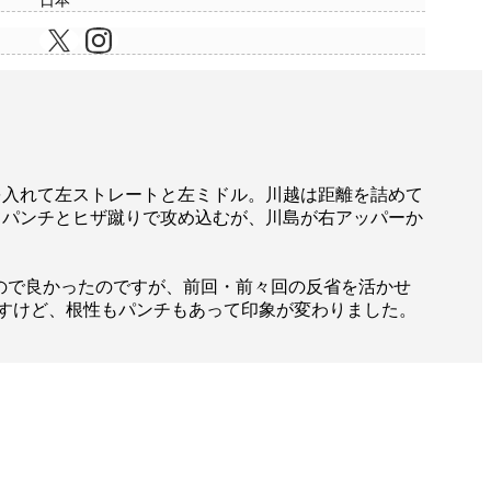
日本
を入れて左ストレートと左ミドル。川越は距離を詰めて
てパンチとヒザ蹴りで攻め込むが、川島が右アッパーか
ので良かったのですが、前回・前々回の反省を活かせ
すけど、根性もパンチもあって印象が変わりました。