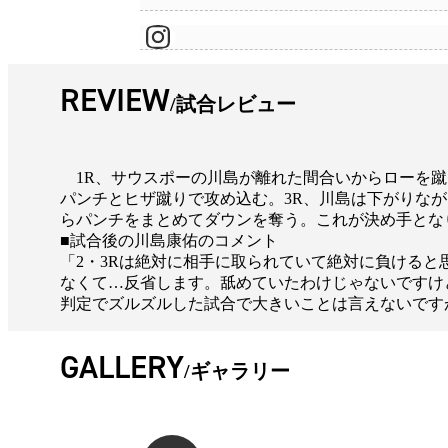
REVIEW
試合レビュー
1R、サウスポーの川島が離れた間合いからローを蹴
パンチとヒザ蹴りで攻め込む。3R、川島は下がりな
らパンチをまとめてダウンを奪う。これが決め手とな
■試合後の川島康佑のコメント
「2・3Rは絶対に相手に取られていて絶対に負ける
なくて…反省します。舐めていたわけじゃないですけ
判定でズルズルした試合で大きいことは言えないですが、
GALLERY
ギャラリー