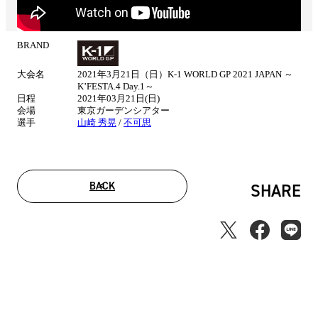
BRAND
試
合
大会名
2021年3月21日（日）K-1 WORLD GP 2021 JAPAN ～
情
K’FESTA.4 Day.1～
報
日程
2021年03月21日(日)
会場
東京ガーデンシアター
選手
山崎 秀晃
/
不可思
BACK
SHARE