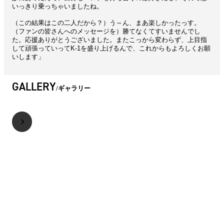
いっきり乗っちゃいましたね。
（この結果はこの二人だから？）う～ん、まあ楽しかったっす。
（ファンの皆さんへのメッセージを）勝てなくてすいませんでし
た。応援ありがとうございました。またこっから変わらず、上目指
して頑張っていってK-1を盛り上げるんで、これからもよろしくお願
いします」
GALLERY
ギャラリー