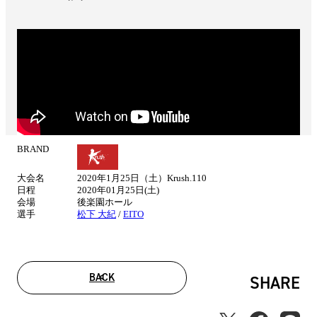
BRAND
試
合
大会名
2020年1月25日（土）Krush.110
情
日程
2020年01月25日(土)
報
会場
後楽園ホール
選手
松下 大紀
/
EITO
BACK
SHARE