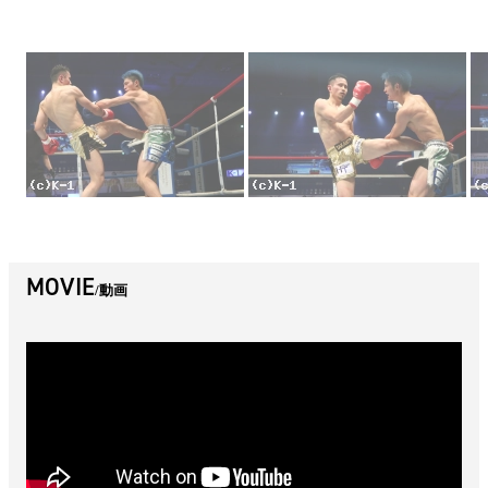
MOVIE
動画