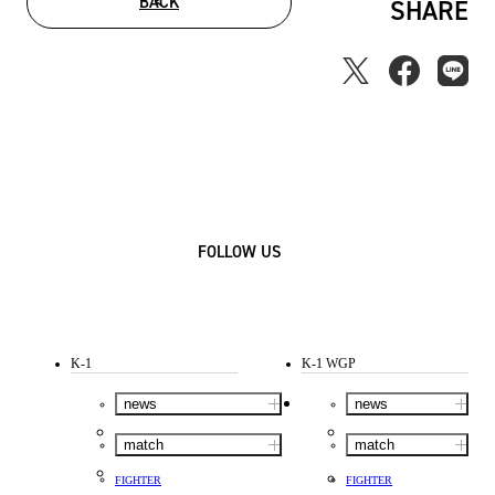
BACK
SHARE
FOLLOW US
K-1
K-1 WGP
news
news
match
match
FIGHTER
FIGHTER