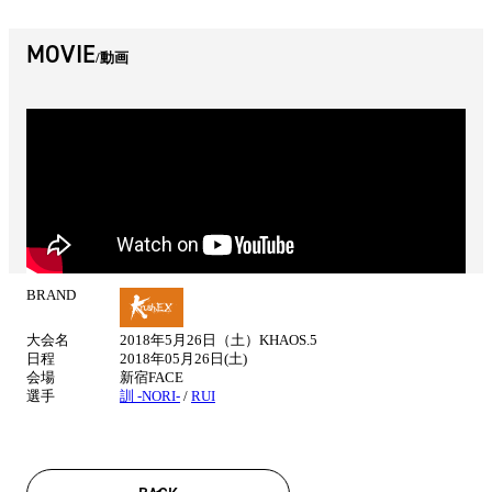
MOVIE
動画
BRAND
試
合
大会名
2018年5月26日（土）KHAOS.5
情
日程
2018年05月26日(土)
報
会場
新宿FACE
選手
訓 -NORI-
/
RUI