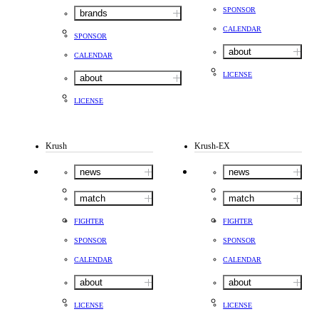
SPONSOR
brands
CALENDAR
SPONSOR
about
CALENDAR
LICENSE
about
LICENSE
Krush
Krush-EX
news
news
match
match
FIGHTER
FIGHTER
SPONSOR
SPONSOR
CALENDAR
CALENDAR
about
about
LICENSE
LICENSE