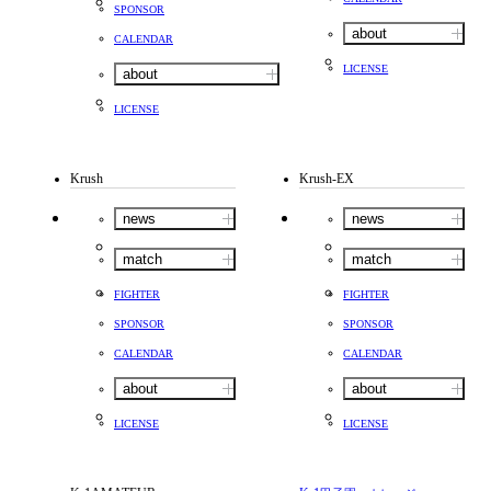
SPONSOR
about
CALENDAR
LICENSE
about
LICENSE
Krush
Krush-EX
news
news
match
match
FIGHTER
FIGHTER
SPONSOR
SPONSOR
CALENDAR
CALENDAR
about
about
LICENSE
LICENSE