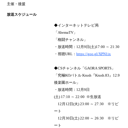
主催・後援
放送スケジュール
◆インターネットテレビ局
「AbemaTV」
「格闘チャンネル」
・放送時間：12月9日(土)17:00 ～ 21:30
・視聴URL：
https://goo.gl/XPN1ix
◆CSチャンネル「GAORA SPORTS」
「究極KOバトル Krush『Krush.83』12.9
後楽園ホール」
・放送時間：12月9日
(土) 17:10 ～ 22:00 ※生放送
12月12日(火) 23:00 ～ 27:30 ※リピ
ート
12月30日(土) 22:00 ～ 26:30 ※リピ
ート