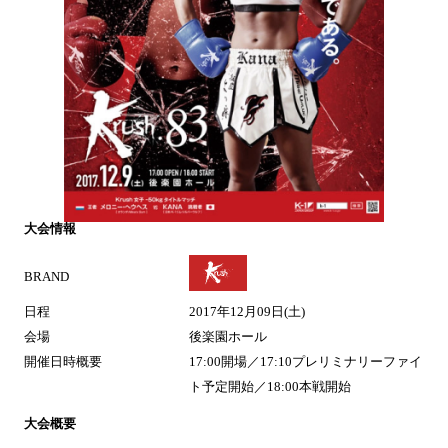
大会情報
BRAND
日程
2017年12月09日(土)
会場
後楽園ホール
開催日時概要
17:00開場／17:10プレリミナリーファイ
ト予定開始／18:00本戦開始
大会概要