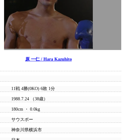
原 一仁 / Hara Kazuhito
11戦 4勝(0KO) 6敗 1分
1988.7.24 （38歳）
180cm ・ 0.0kg
サウスポー
神奈川県横浜市