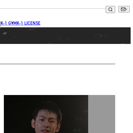
K-1 GYM
K-1 LICENSE