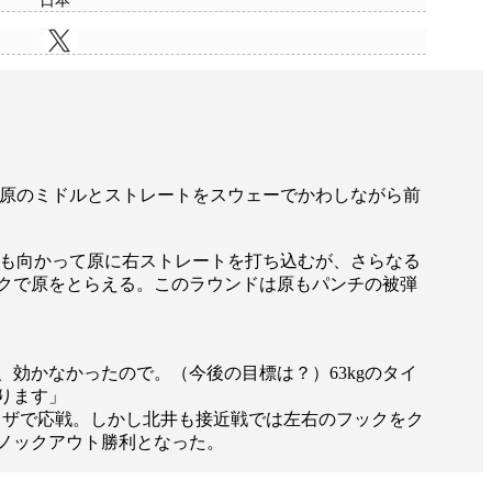
日本
、原のミドルとストレートをスウェーでかわしながら前
でも向かって原に右ストレートを打ち込むが、さらなる
クで原をとらえる。このラウンドは原もパンチの被弾
効かなかったので。（今後の目標は？）63kgのタイ
ります」
ヒザで応戦。しかし北井も接近戦では左右のフックをク
ノックアウト勝利となった。