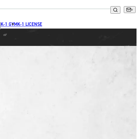
K-1 GYM
K-1 LICENSE