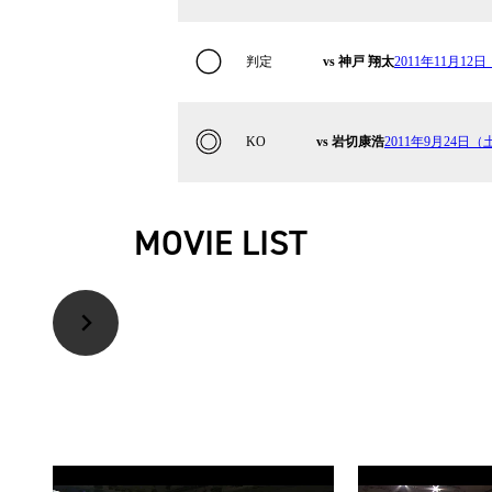
判定
vs 神戸 翔太
2011年11月12日
KO
vs 岩切康浩
2011年9月24日（土
MOVIE LIST