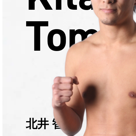
Tomoh
北井 智大