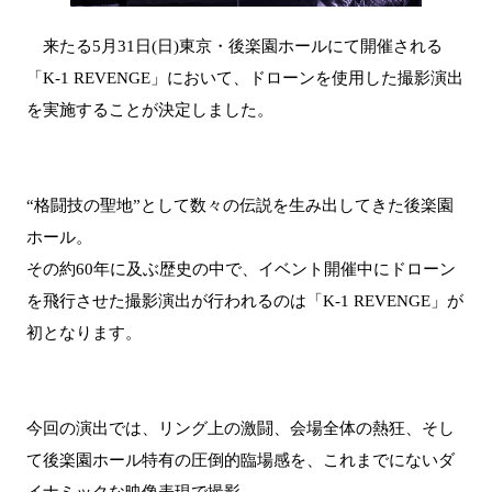
来たる5月31日(日)東京・後楽園ホールにて開催される
「K-1 REVENGE」において、ドローンを使用した撮影演出
を実施することが決定しました。
“格闘技の聖地”として数々の伝説を生み出してきた後楽園
ホール。
その約60年に及ぶ歴史の中で、イベント開催中にドローン
を飛行させた撮影演出が行われるのは「K-1 REVENGE」が
初となります。
今回の演出では、リング上の激闘、会場全体の熱狂、そし
て後楽園ホール特有の圧倒的臨場感を、これまでにないダ
イナミックな映像表現で撮影。