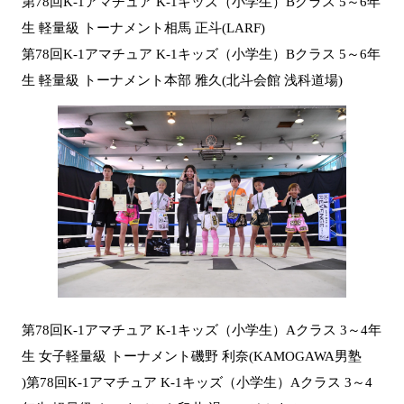
第78回K-1アマチュア K-1キッズ（小学生）Bクラス 5～6年
生 軽量級 トーナメント相馬 正斗(LARF)
第78回K-1アマチュア K-1キッズ（小学生）Bクラス 5～6年
生 軽量級 トーナメント本部 雅久(北斗会館 浅科道場)
第78回K-1アマチュア K-1キッズ（小学生）Aクラス 3～4年
生 女子軽量級 トーナメント磯野 利奈(KAMOGAWA男塾
)
第78回K-1アマチュア K-1キッズ（小学生）Aクラス 3～4