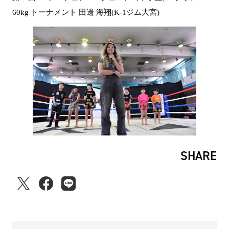
60kg トーナメント 田邊 海翔(K-1ジム大宮)
SHARE