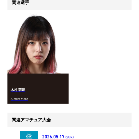
関連選手
木村 萌那
Kimura Mona
関連アマチュア大会
2026.05.17
(SUN)