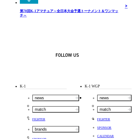
第78回K-1アマチュア～全日本大会予選トーナメント＆ワンマッ
チ～
FOLLOW US
K-1
K-1 WGP
news
news
match
match
FIGHTER
FIGHTER
SPONSOR
brands
CALENDAR