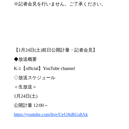
※記者会見を行いません。ご了承ください。
【1月24日(土)前日公開計量・記者会見】
◆放送概要
K-1【official】YouTube channel
◇放送スケジュール
＜生放送＞
1月24日(土)
公開計量 12:00～
https://youtube.com/live/UeU8sBGs8Ak