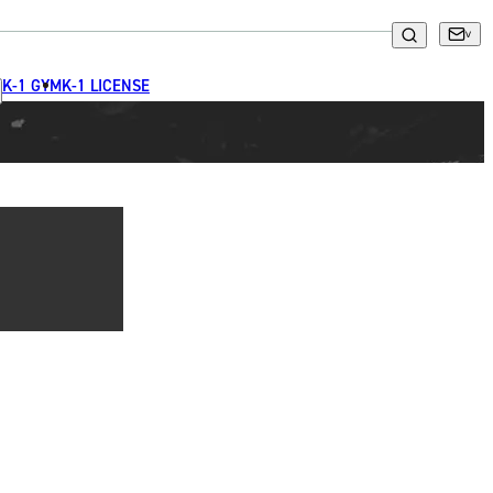
K-1 GYM
K-1 LICENSE