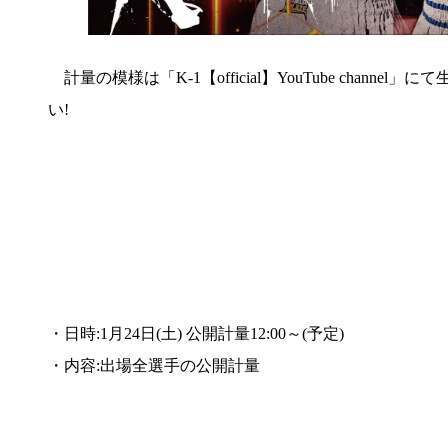
計量の模様は「K-1【official】YouTube chann
い!
・日時:1月24日(土) 公開計量12:00～(予定)
・内容:出場全選手の公開計量