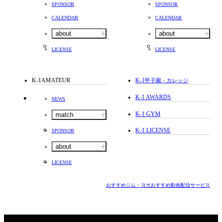
SPONSOR
SPONSOR
CALENDAR
CALENDAR
about
about
LICENSE
LICENSE
K-1AMATEUR
K-1
甲子園・カレッジ
K-1 AWARDS
NEWS
K-1 GYM
match
K-1 LICENSE
SPONSOR
about
LICENSE
おすすめジム・ヨガ
おすすめ動画配信サービス