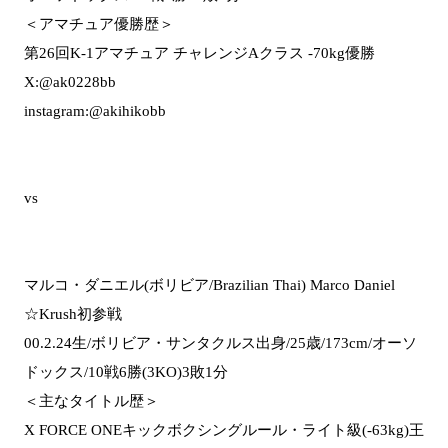
＜アマチュア優勝歴＞
第26回K-1アマチュア チャレンジAクラス -70kg優勝
X:@ak0228bb
instagram:@akihikobb
vs
マルコ・ダニエル(ボリビア/Brazilian Thai) Marco Daniel
☆Krush初参戦
00.2.24生/ボリビア・サンタクルス出身/25歳/173cm/オーソ
ドックス/10戦6勝(3KO)3敗1分
＜主なタイトル歴＞
X FORCE ONEキックボクシングルール・ライト級(-63kg)王