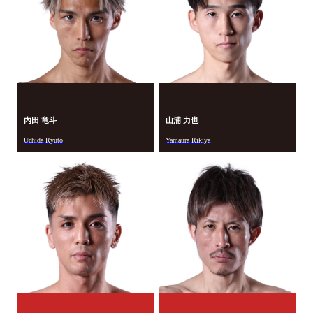
内田 竜斗
山浦 力也
Uchida Ryuto
Yamaura Rikiya