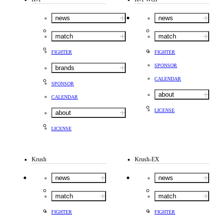
news
news
match
match
FIGHTER
FIGHTER
SPONSOR
brands
CALENDAR
SPONSOR
about
CALENDAR
LICENSE
about
LICENSE
Krush
Krush-EX
news
news
match
match
FIGHTER
FIGHTER