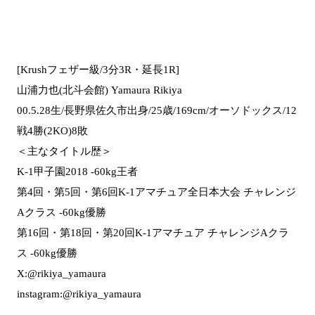
[Krushフェザー級/3分3R・延長1R]
山浦力也(北斗会館) Yamaura Rikiya
00.5.28生/長野県佐久市出身/25歳/169cm/オーソドックス/12
戦4勝(2KO)8敗
＜主なタイトル歴＞
K-1甲子園2018 -60kg王者
第4回・第5回・第6回K-1アマチュア全日本大会 チャレンジ
Aクラス -60kg優勝
第16回・第18回・第20回K-1アマチュア チャレンジAクラ
ス -60kg優勝
X:@rikiya_yamaura
instagram:@rikiya_yamaura