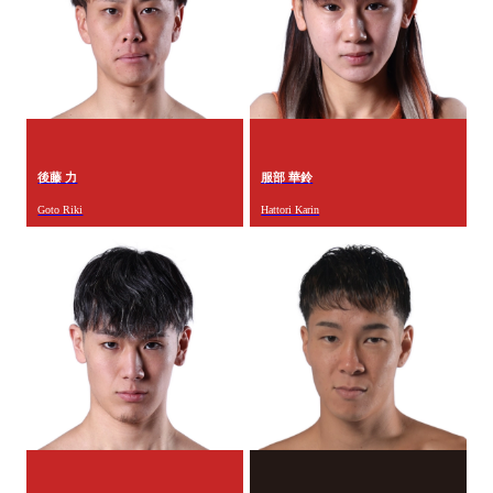
後藤 力
服部 華鈴
Goto Riki
Hattori Karin