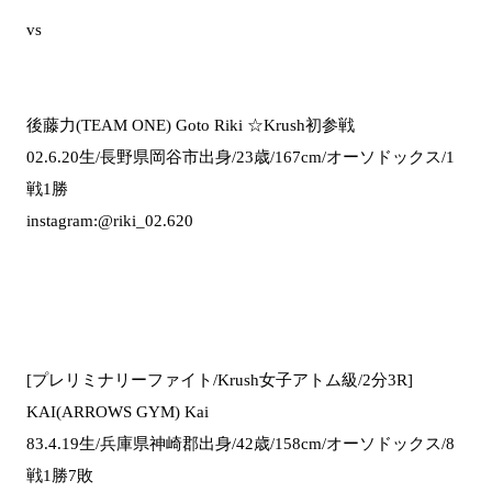
vs
後藤力(TEAM ONE) Goto Riki ☆Krush初参戦
02.6.20生/長野県岡谷市出身/23歳/167cm/オーソドックス/1
戦1勝
instagram:@riki_02.620
[プレリミナリーファイト/Krush女子アトム級/2分3R]
KAI(ARROWS GYM) Kai
83.4.19生/兵庫県神崎郡出身/42歳/158cm/オーソドックス/8
戦1勝7敗