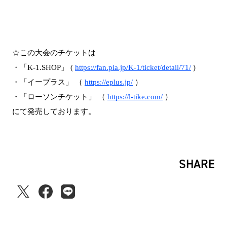
☆この大会のチケットは
・「K-1.SHOP」 (
https://fan.pia.jp/K-1/ticket/detail/71/
)
・「イープラス」 （
https://eplus.jp/
）
・「ローソンチケット」 （
https://l-tike.com/
）
にて発売しております。
SHARE