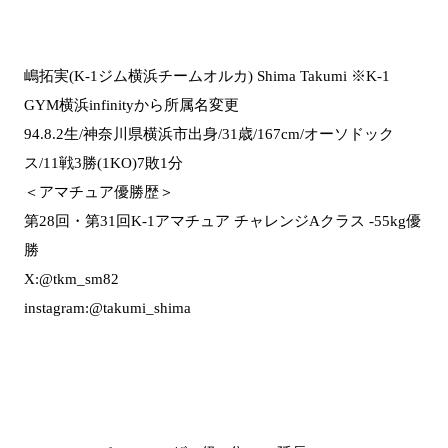
嶋拓実(K-1ジム横浜チームオルカ) Shima Takumi ※K-1
GYM横浜infinityから所属名変更
94.8.2生/神奈川県横浜市出身/31歳/167cm/オーソドック
ス/11戦3勝(1KO)7敗1分
＜アマチュア優勝歴＞
第28回・第31回K-1アマチュア チャレンジAクラス -55kg優
勝
X:@tkm_sm82
instagram:@takumi_shima