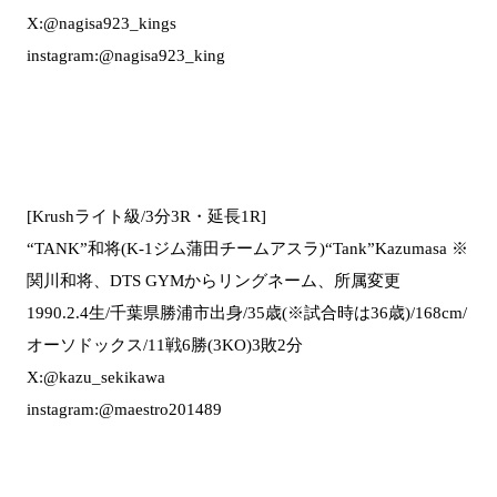
X:@nagisa923_kings
instagram:@nagisa923_king
[Krushライト級/3分3R・延長1R]
“TANK”和将(K-1ジム蒲田チームアスラ)“Tank”Kazumasa ※
関川和将、DTS GYMからリングネーム、所属変更
1990.2.4生/千葉県勝浦市出身/35歳(※試合時は36歳)/168cm/
オーソドックス/11戦6勝(3KO)3敗2分
X:@kazu_sekikawa
instagram:@maestro201489