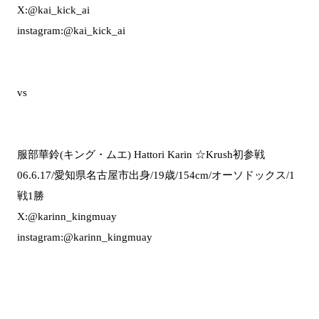
X:@kai_kick_ai
instagram:@kai_kick_ai
vs
服部華鈴(キング・ムエ) Hattori Karin ☆Krush初参戦
06.6.17/愛知県名古屋市出身/19歳/154cm/オーソドックス/1
戦1勝
X:@karinn_kingmuay
instagram:@karinn_kingmuay