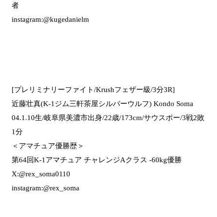
者
instagram:@kugedanielm
[プレリミナリーファイト/Krushフェザー級/3分3R]
近藤壮真(K-1ジム三軒茶屋シルバーウルフ) Kondo Soma
04.1.10生/岐阜県美濃市出身/22歳/173cm/サウスポー/3戦2敗
1分
＜アマチュア優勝歴＞
第64回K-1アマチュア チャレンジAクラス -60kg優勝
X:@rex_soma0110
instagram:@rex_soma