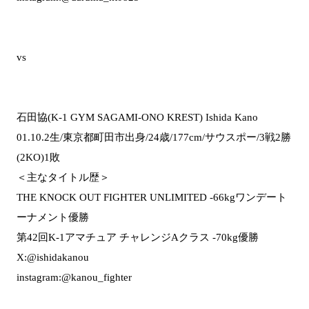
vs
石田協(K-1 GYM SAGAMI-ONO KREST) Ishida Kano
01.10.2生/東京都町田市出身/24歳/177cm/サウスポー/3戦2勝
(2KO)1敗
＜主なタイトル歴＞
THE KNOCK OUT FIGHTER UNLIMITED -66kgワンデート
ーナメント優勝
第42回K-1アマチュア チャレンジAクラス -70kg優勝
X:@ishidakanou
instagram:@kanou_fighter