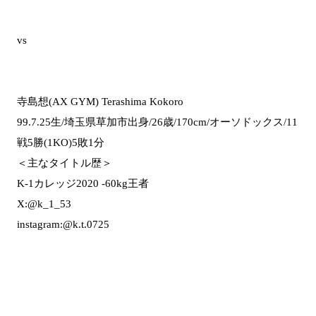
vs
寺島想(AX GYM) Terashima Kokoro
99.7.25生/埼玉県草加市出身/26歳/170cm/オーソドックス/11
戦5勝(1KO)5敗1分
＜主なタイトル歴＞
K-1カレッジ2020 -60kg王者
X:@k_1_53
instagram:@k.t.0725