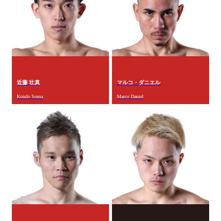
近藤 壮真
マルコ・ダニエル
Kondo Soma
Marco Daniel