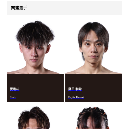
関連選手
愛瑠斗
藤田 和希
Eruto
Fujita Kazuki