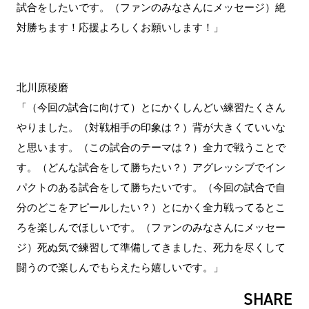
試合をしたいです。（ファンのみなさんにメッセージ）絶
対勝ちます！応援よろしくお願いします！」
北川原稜磨
「（今回の試合に向けて）とにかくしんどい練習たくさん
やりました。（対戦相手の印象は？）背が大きくていいな
と思います。（この試合のテーマは？）全力で戦うことで
す。（どんな試合をして勝ちたい？）アグレッシブでイン
パクトのある試合をして勝ちたいです。（今回の試合で自
分のどこをアピールしたい？）とにかく全力戦ってるとこ
ろを楽しんでほしいです。（ファンのみなさんにメッセー
ジ）死ぬ気で練習して準備してきました、死力を尽くして
闘うので楽しんでもらえたら嬉しいです。」
SHARE