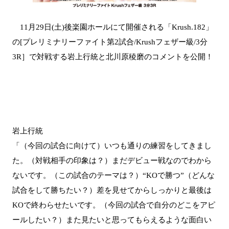
11月29日(土)後楽園ホールにて開催される「Krush.182」
の[プレリミナリーファイト第2試合/Krushフェザー級/3分
3R］で対戦する岩上行統と北川原稜磨のコメントを公開！
岩上行統
「（今回の試合に向けて）いつも通りの練習をしてきまし
た。（対戦相手の印象は？）まだデビュー戦なのでわから
ないです。（この試合のテーマは？）“KOで勝つ”（どんな
試合をして勝ちたい？）差を見せてからしっかりと最後は
KOで終わらせたいです。（今回の試合で自分のどこをアピ
ールしたい？）また見たいと思ってもらえるような面白い