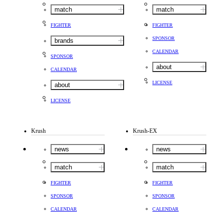
match
match
FIGHTER
FIGHTER
SPONSOR
brands
CALENDAR
SPONSOR
about
CALENDAR
LICENSE
about
LICENSE
Krush
Krush-EX
news
news
match
match
FIGHTER
FIGHTER
SPONSOR
SPONSOR
CALENDAR
CALENDAR