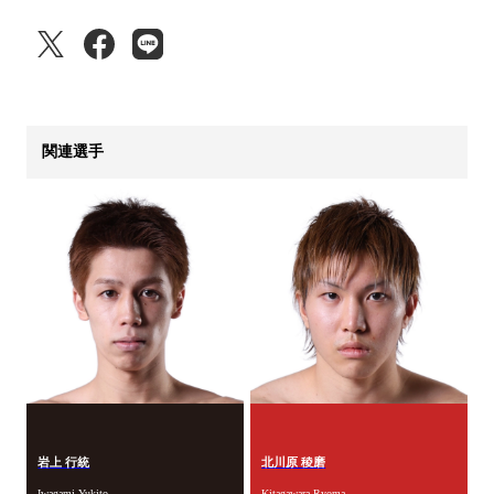
関連選手
岩上 行統
北川原 稜磨
Iwagami Yukito
Kitagawara Ryoma