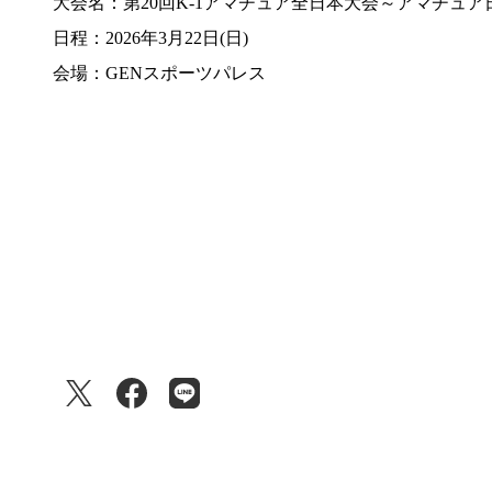
大会名：第20回K-1アマチュア全日本大会～アマチュ
日程：2026年3月22日(日)
会場：GENスポーツパレス