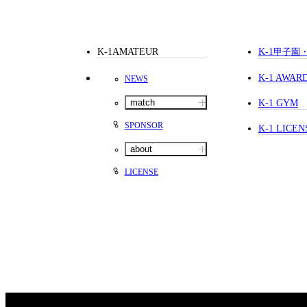
K-1AMATEUR
K-1
甲子園
K-1 AWAR
NEWS
match
K-1 GYM
SPONSOR
K-1 LICEN
about
LICENSE