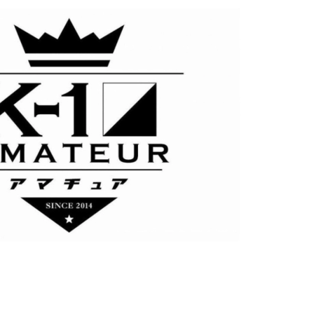
総合トップ
K-1 WGP
Krush
Krush-EX