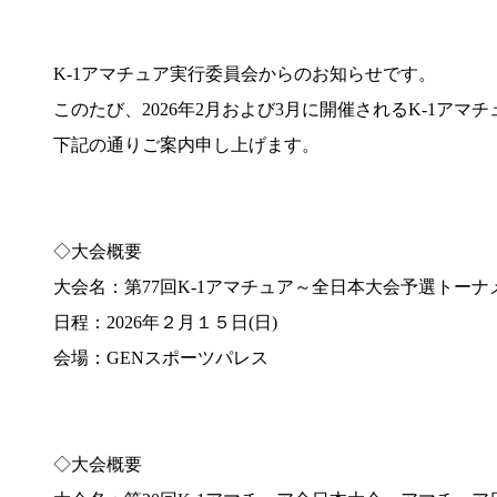
K-1アマチュア実行委員会からのお知らせです。
このたび、2026年2月および3月に開催されるK-1ア
下記の通りご案内申し上げます。
◇大会概要
大会名：第77回K-1アマチュア～全日本大会予選トー
日程：2026年２月１５日(日)
会場：GENスポーツパレス
◇大会概要