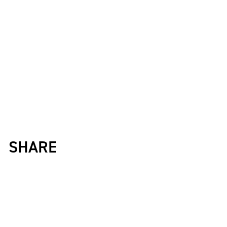
Krush
ガー
ルズ
SHARE