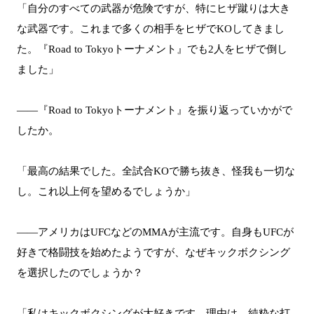
「自分のすべての武器が危険ですが、特にヒザ蹴りは大き
な武器です。これまで多くの相手をヒザでKOしてきまし
た。『Road to Tokyoトーナメント』でも2人をヒザで倒し
ました」
――『Road to Tokyoトーナメント』を振り返っていかがで
したか。
「最高の結果でした。全試合KOで勝ち抜き、怪我も一切な
し。これ以上何を望めるでしょうか」
――アメリカはUFCなどのMMAが主流です。自身もUFCが
好きで格闘技を始めたようですが、なぜキックボクシング
を選択したのでしょうか？
「私はキックボクシングが大好きです。理由は、純粋な打