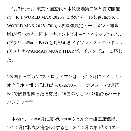
9月7日(日)、東京・国立代々木競技場第二体育館で開催
の「K-1 WORLD MAX 2025」において、16名参加の[K-1
WORLD MAX 2025 -70kg世界最強決定トーナメント開幕
戦]が行われる。同トーナメントで木村“フィリップ”ミノル
(ブラジル/Battle Box) と対戦するメイソン・ストロッドマン
(アメリカ/WARMAN MUAY THAI)が、インタビューに応じ
た。
“米国トップガン”ストロッドマンは、今年3月にアメリカ・
オクラホマ州で行われた-70kgの8人トーナメントで3連続
KOで優勝を飾った逸材だ。16勝のうち13KOを誇るハード
パンチャーだ。
木村は、18年8月に第6代Krushウェルター級王座獲得。
19年3月に和島大海をKOすると、20年3月の第3代K-1スー