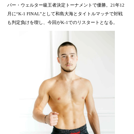
パー・ウェルター級王者決定トーナメントで優勝。21年12
月に“K-1 FINAL”として和島大海とタイトルマッチで対戦
も判定負けを喫し、今回がK-1でのリスタートとなる。