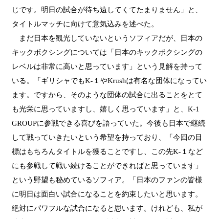
じです。明日の試合が待ち遠してくてたまりません」と、
タイトルマッチに向けて意気込みを述べた。
まだ日本を観光していないというソフィアだが、日本の
キックボクシングについては「日本のキックボクシングの
レベルは非常に高いと思っています」という見解を持って
いる。「ギリシャでもK-１やKrushは有名な団体になってい
ます。ですから、そのような団体の試合に出ることをとて
も光栄に思っていますし、嬉しく思っています」と、K-1
GROUPに参戦できる喜びを語っていた。今後も日本で継続
して戦っていきたいという希望を持っており、「今回の目
標はもちろんタイトルを獲ることですし、この先K-１など
にも参戦して戦い続けることができればと思っています」
という野望も秘めているソフィア。「日本のファンの皆様
に明日は面白い試合になることを約束したいと思います。
絶対にパワフルな試合になると思います。けれども、私が