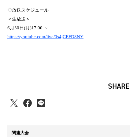
◇放送スケジュール
＜生放送＞
6月30日(月)17:00 ～
https://youtube.com/live/0s4jCEFD8NY
SHARE
関連大会