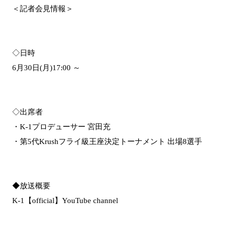
＜記者会見情報＞
◇日時
6月30日(月)17:00 ～
◇出席者
・K-1プロデューサー 宮田充
・第5代Krushフライ級王座決定トーナメント 出場8選手
◆放送概要
K-1【official】YouTube channel