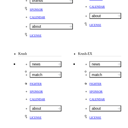
brands
CALENDAR
SPONSOR
about
CALENDAR
LICENSE
about
LICENSE
Krush
Krush-EX
news
news
match
match
FIGHTER
FIGHTER
SPONSOR
SPONSOR
CALENDAR
CALENDAR
about
about
LICENSE
LICENSE