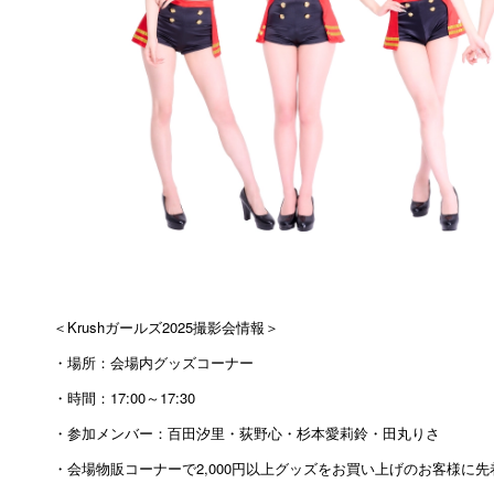
＜Krushガールズ2025撮影会情報＞
・場所：会場内グッズコーナー
・時間：17:00～17:30
・参加メンバー：百田汐里・荻野心・杉本愛莉鈴・田丸りさ
・会場物販コーナーで2,000円以上グッズをお買い上げのお客様に先