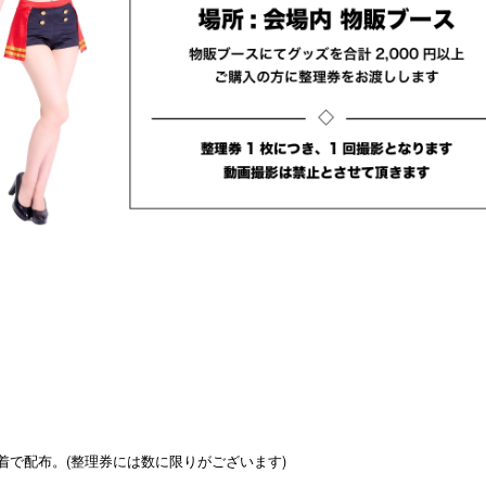
着で配布。(整理券には数に限りがございます)