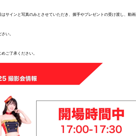
試合日程
試合結果
当日はサインと写真のみとさせていただき、握手やプレゼントの受け渡し、動
ださい。
チケット
グッズ
じめご了承ください。
全て
イベント
トピックス
メディア
チケット・グッズ
読みもの
コラム