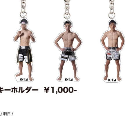
よいよ明日！