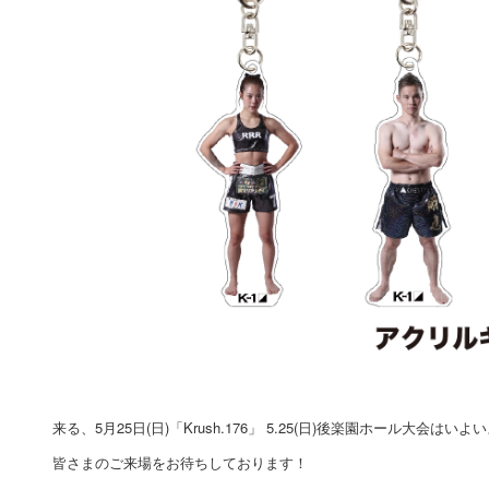
来る、5月25日(日)「Krush.176」 5.25(日)後楽園ホール大会はい
皆さまのご来場をお待ちしております！