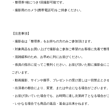
・整理券1枚につき1回撮影可能です。
・撮影用のカメラ(携帯電話可)をご持参ください。
【注意事項】
・撮影会は「整理券」をお持ちの方のみご参加頂けます。
・対象商品をお買い上げで撮影会ご参加ご希望のお客様に先着で整
・混雑緩和のため、お早めに列にお並びください。
・係員の指示に従ってご整列ください。お並び頂いた順に撮影会に
ございます。
・動画撮影、サインや握手、プレゼントの受け渡しは一切禁止とさ
・出演者の都合により、変更、または中止になる場合がございます
・お並び頂いていた場合でも、お時間に達し次第終了となる場合が
・いかなる場合でも商品の返品・返金は出来かねます。