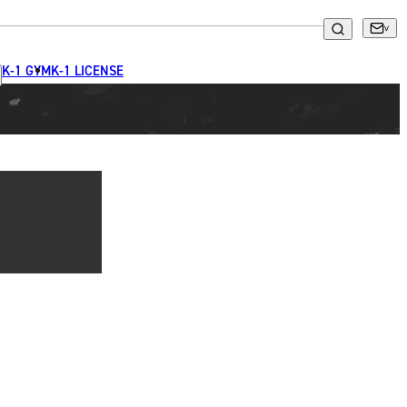
K-1 GYM
K-1 LICENSE