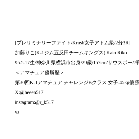
[プレリミナリーファイト/Krush女子アトム級/2分3R]
加藤りこ(K-1ジム五反田チームキングス) Kato Riko
95.5.17生/神奈川県横浜市出身/29歳/157cm/サウスポー/7
＜アマチュア優勝歴＞
第30回K-1アマチュア チャレンジBクラス 女子-45kg優
X:@heeen517
instagram:@r_k517
vs