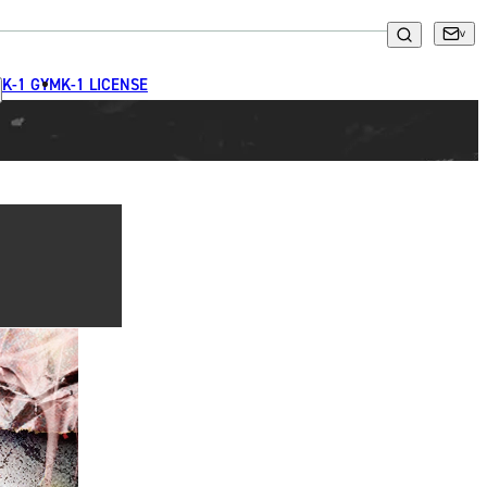
K-1 GYM
K-1 LICENSE