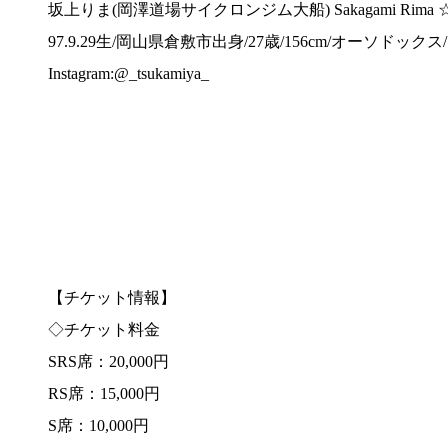
坂上りま(岡澤道場サイクロンジム大船) Sakagami Rima 
97.9.29生/岡山県倉敷市出身/27歳/156cm/オーソドックス/
Instagram:@_tsukamiya_
【チケット情報】
◇チケット料金
SRS席：20,000円
RS席：15,000円
S席：10,000円