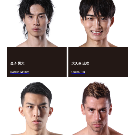
金子 晃大
大久保 琉唯
Kaneko Akihiro
Okubo Rui