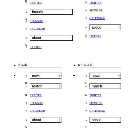
FIGHTER
FIGHTER
SPONSOR
brands
CALENDAR
SPONSOR
about
CALENDAR
LICENSE
about
LICENSE
Krush
Krush-EX
news
news
match
match
FIGHTER
FIGHTER
SPONSOR
SPONSOR
CALENDAR
CALENDAR
about
about