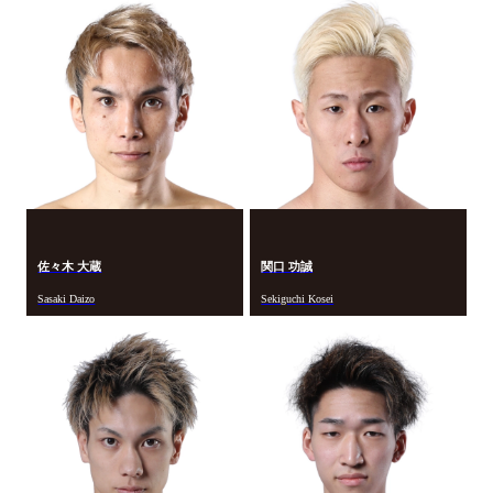
佐々木 大蔵
関口 功誠
Sasaki Daizo
Sekiguchi Kosei