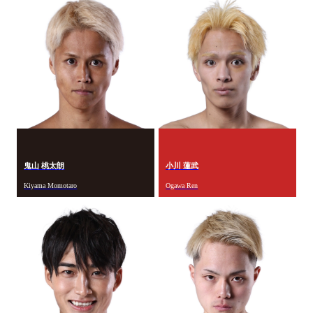
鬼山 桃太朗
小川 蓮武
Kiyama Momotaro
Ogawa Ren