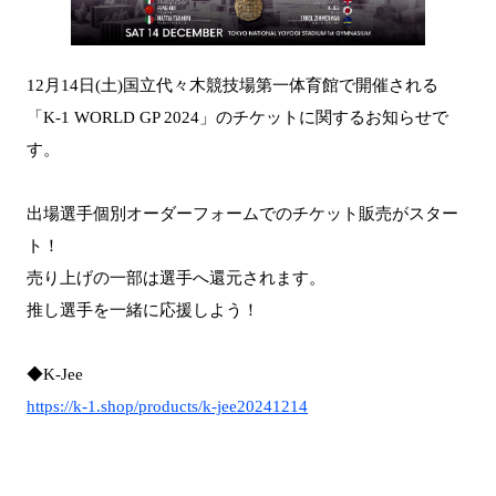
12月14日(土)国立代々木競技場第一体育館で開催される
「K-1 WORLD GP 2024」のチケットに関するお知らせで
す。
出場選手個別オーダーフォームでのチケット販売がスター
ト！
売り上げの一部は選手へ還元されます。
推し選手を一緒に応援しよう！
◆K-Jee
https://k-1.shop/products/k-jee20241214