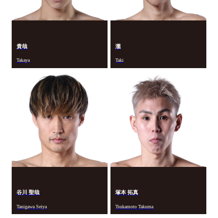
貴哉
瀧
Takaya
Taki
谷川 聖哉
塚本 拓真
Tanigawa Seiya
Tsukamoto Takuma