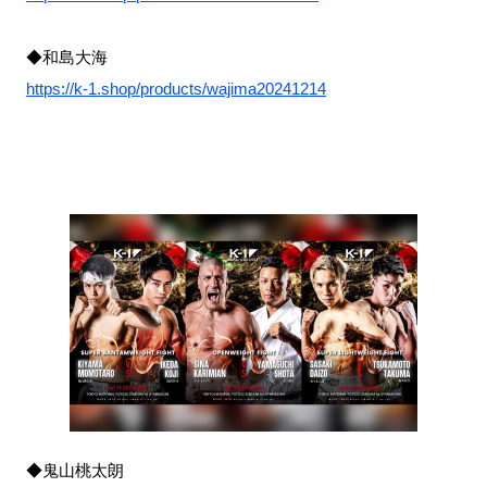
◆和島大海
https://k-1.shop/products/wajima20241214
◆鬼山桃太朗