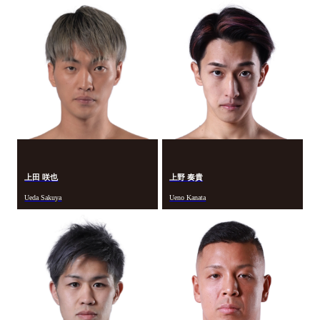
上田 咲也
上野 奏貴
Ueda Sakuya
Ueno Kanata