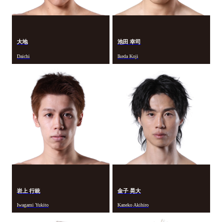
大地
池田 幸司
Daichi
Ikeda Koji
岩上 行統
金子 晃大
Iwagami Yukito
Kaneko Akihiro