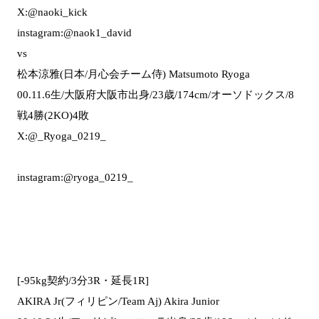
X:@naoki_kick
instagram:@naok1_david
vs
松本涼雅(日本/月心会チーム侍) Matsumoto Ryoga
00.11.6生/大阪府大阪市出身/23歳/174cm/オーソドックス/8
戦4勝(2KO)4敗
X:@_Ryoga_0219_
instagram:@ryoga_0219_
[-95kg契約/3分3R・延長1R]
AKIRA Jr(フィリピン/Team Aj) Akira Junior