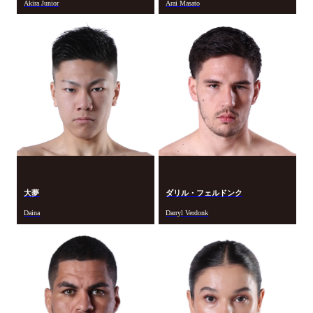
Akira Junior
Arai Masato
大夢
ダリル・フェルドンク
Daina
Darryl Verdonk