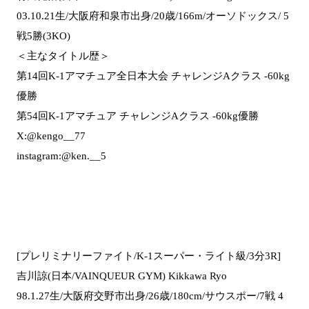
03.10.21生/大阪府和泉市出身/20歳/166m/オーソドックス/ 5
戦5勝(3KO)
＜主なタイトル歴＞
第14回K-1アマチュア全日本大会 チャレンジAクラス -60kg
優勝
第54回K-1アマチュア チャレンジAクラス -60kg優勝
X:@kengo__77
instagram:@ken.__5
[プレリミナリーファイト/K-1スーパー・ライト級/3分3R]
吉川諒(日本/VAINQUEUR GYM) Kikkawa Ryo
98.1.27生/大阪府交野市出身/26歳/180cm/サウスポー/7戦 4