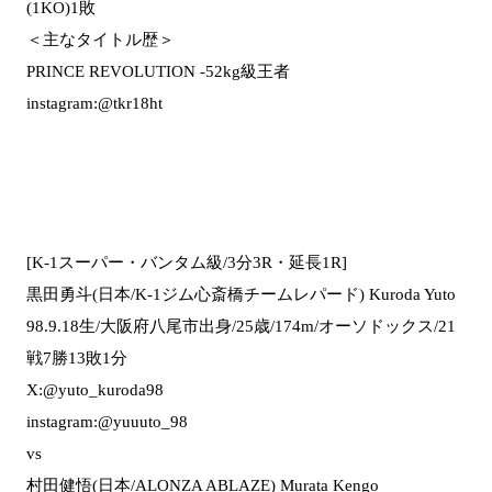
(1KO)1敗
＜主なタイトル歴＞
PRINCE REVOLUTION -52kg級王者
instagram:@tkr18ht
[K-1スーパー・バンタム級/3分3R・延長1R]
黒田勇斗(日本/K-1ジム心斎橋チームレパード) Kuroda Yuto
98.9.18生/大阪府八尾市出身/25歳/174m/オーソドックス/21
戦7勝13敗1分
X:@yuto_kuroda98
instagram:@yuuuto_98
vs
村田健悟(日本/ALONZA ABLAZE) Murata Kengo