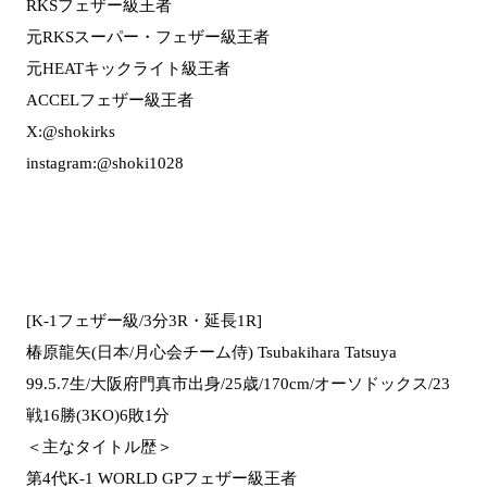
RKSフェザー級王者
元RKSスーパー・フェザー級王者
元HEATキックライト級王者
ACCELフェザー級王者
X:@shokirks
instagram:@shoki1028
[K-1フェザー級/3分3R・延長1R]
椿原龍矢(日本/月心会チーム侍) Tsubakihara Tatsuya
99.5.7生/大阪府門真市出身/25歳/170cm/オーソドックス/23
戦16勝(3KO)6敗1分
＜主なタイトル歴＞
第4代K-1 WORLD GPフェザー級王者