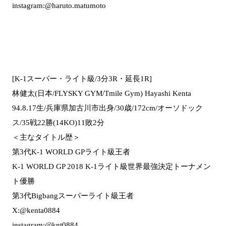
instagram:@haruto.matumoto
[K-1スーパー・ライト級/3分3R・延長1R]
林健太(日本/FLYSKY GYM/Tmile Gym) Hayashi Kenta
94.8.17生/兵庫県加古川市出身/30歳/172cm/オーソドック
ス/35戦22勝(14KO)11敗2分
＜主なタイトル歴＞
第3代K-1 WORLD GPライト級王者
K-1 WORLD GP 2018 K-1ライト級世界最強決定トーナメン
ト優勝
第3代Bigbangスーパーライト級王者
X:@kenta0884
instagram:@knt0884