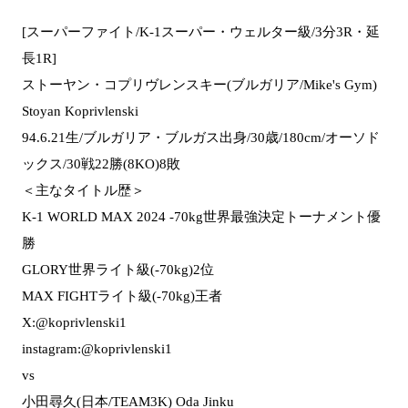
[スーパーファイト/K-1スーパー・ウェルター級/3分3R・延
長1R]
ストーヤン・コプリヴレンスキー(ブルガリア/Mike's Gym)
Stoyan Koprivlenski
94.6.21生/ブルガリア・ブルガス出身/30歳/180cm/オーソド
ックス/30戦22勝(8KO)8敗
＜主なタイトル歴＞
K-1 WORLD MAX 2024 -70kg世界最強決定トーナメント優
勝
GLORY世界ライト級(-70kg)2位
MAX FIGHTライト級(-70kg)王者
X:@koprivlenski1
instagram:@koprivlenski1
vs
小田尋久(日本/TEAM3K) Oda Jinku