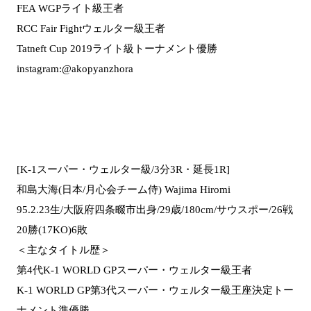
FEA WGPライト級王者
RCC Fair Fightウェルター級王者
Tatneft Cup 2019ライト級トーナメント優勝
instagram:@akopyanzhora
[K-1スーパー・ウェルター級/3分3R・延長1R]
和島大海(日本/月心会チーム侍) Wajima Hiromi
95.2.23生/大阪府四条畷市出身/29歳/180cm/サウスポー/26戦
20勝(17KO)6敗
＜主なタイトル歴＞
第4代K-1 WORLD GPスーパー・ウェルター級王者
K-1 WORLD GP第3代スーパー・ウェルター級王座決定トー
ナメント準優勝