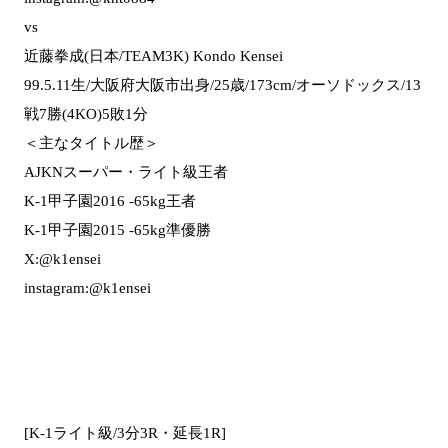
vs
近藤拳成(日本/TEAM3K) Kondo Kensei
99.5.11生/大阪府大阪市出身/25歳/173cm/オーソドックス/13
戦7勝(4KO)5敗1分
＜主なタイトル歴＞
AJKNスーパー・ライト級王者
K-1甲子園2016 -65kg王者
K-1甲子園2015 -65kg準優勝
X:@k1ensei
instagram:@k1ensei
[K-1ライト級/3分3R・延長1R]