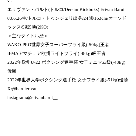
vs
エリヴァン・バルト(トルコ/Dersim Kickboks) Erivan Barut
00.6.26生/トルコ・トゥンジェリ出身/24歳/163cm/オーソド
ックス/5戦5勝(2KO)
＜主なタイトル歴＞
WAKO-PRO世界女子スーパーフライ級(-50kg)王者
IFMAアマチュア欧州ライトフライ(-48kg)級王者
2022年欧州U-22 ボクシング選手権 女子ミニマム級(-48kg)
優勝
2022年世界大学ボクシング選手権 女子フライ級(-51kg)優勝
X:@baruterivan
instagram:@erivanbarut__