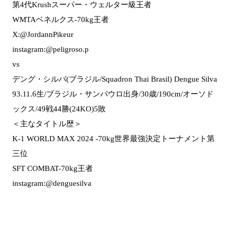
第4代Krushスーパー・ウェルター級王者
WMTAベネルクス-70kg王者
X:@JordannPikeur
instagram:@peligroso.p
vs
デング・シルバ(ブラジル/Squadron Thai Brasil) Dengue Silva
93.11.6生/ブラジル・サンパウロ出身/30歳/190cm/オーソド
ックス/49戦44勝(24KO)5敗
＜主なタイトル歴＞
K-1 WORLD MAX 2024 -70kg世界最強決定トーナメント第
三位
SFT COMBAT-70kg王者
instagram:@denguesilva