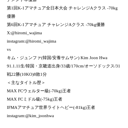
第1回K-1アマチュア全日本大会 チャレンジAクラス -70kg
優勝
第6回K-1アマチュア チャレンジAクラス -70kg優勝
X:@hiromi_wajima
instagram:@hiromi_wajima
vs
キム・ジュンファ(韓国/安養サムサン) Kim Joon Hwa
91.1.11生/韓国・京畿道出身/33歳/170cm/オーソドックス/31
戦22勝(10KO)8敗1分
＜主なタイトル歴＞
MAX FCウェルター級(-70kg)王者
MAX FCミドル級(-75kg)王者
IFMAアマチュア世界ライトヘビー(-81kg)王者
instagram:@kim_joonhwa