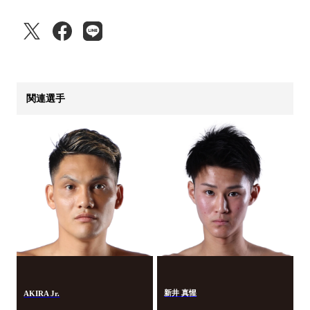
関連選手
新井 真惺
AKIRA Jr.