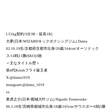
[-51kg契約/3分3R・延長1R]
大夢(日本/WIZARDキックボクシングジム) Daina
02.10.19生/京都府京都市出身/20歳/164cm/オーソドック
ス/14戦11勝(6KO)3敗
＜主なタイトル歴＞
第4代Krushフライ級王者
X:@daina1019
instagram:@daina_1019
vs
東虎之介(日本/都城大叶ジム) Higashi Toranosuke
06.5.18生/宮崎県都城市出身/18歳/165cm/サウスポー/6戦5勝