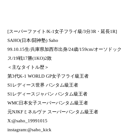
[スーパーファイト/K-1女子フライ級/3分3R・延長1R]
SAHO(日本/闘神塾) Saho
99.10.15生/兵庫県加西市出身/24歳/159cm/オーソドック
ス/19戦17勝(1KO)2敗
＜主なタイトル歴＞
第3代K-1 WORLD GP女子フライ級王者
S1レディース世界 バンタム級王者
S1レディースジャパン バンタム級王者
WMC日本女子スーパーバンタム級王者
元NJKFミネルヴァ スーパーバンタム級王者
X:@saho_19991015
instagram:@saho_kick