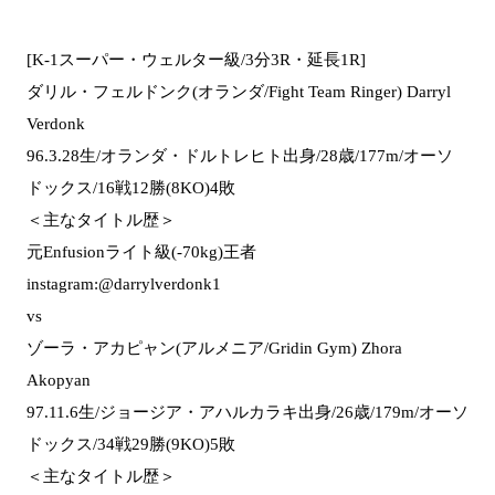
[K-1スーパー・ウェルター級/3分3R・延長1R]
ダリル・フェルドンク(オランダ/Fight Team Ringer) Darryl
Verdonk
96.3.28生/オランダ・ドルトレヒト出身/28歳/177m/オーソ
ドックス/16戦12勝(8KO)4敗
＜主なタイトル歴＞
元Enfusionライト級(-70kg)王者
instagram:@darrylverdonk1
vs
ゾーラ・アカピャン(アルメニア/Gridin Gym) Zhora
Akopyan
97.11.6生/ジョージア・アハルカラキ出身/26歳/179m/オーソ
ドックス/34戦29勝(9KO)5敗
＜主なタイトル歴＞