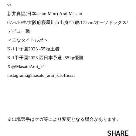
vs
新井真惺(日本/team M m) Arai Masato
07.6.10生/大阪府寝屋川市出身/17歳/172cm/オーソドックス/
デビュー戦
＜主なタイトル歴＞
K-1甲子園2023 -55kg王者
K-1甲子園2023 西日本予選 -55kg優勝
X:@MasatoArai_k1
instagram:@masato_arai_k1official
※出場選手はケガ等により変更となる場合があります。
SHARE