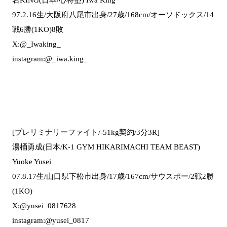
97.2.16生/大阪府八尾市出身/27歳/168cm/オーソドックス/14
戦6勝(1KO)8敗
X:@_Iwaking_
instagram:@_iwa.king_
[プレリミナリーファイト/-51kg契約/3分3R]
湯桶勇成(日本/K-1 GYM HIKARIMACHI TEAM BEAST)
Yuoke Yusei
07.8.17生/山口県下松市出身/17歳/167cm/サウスポー/2戦2勝
(1KO)
X:@yusei_0817628
instagram:@yusei_0817