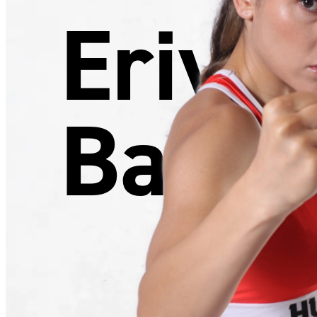
Eriva
Barut