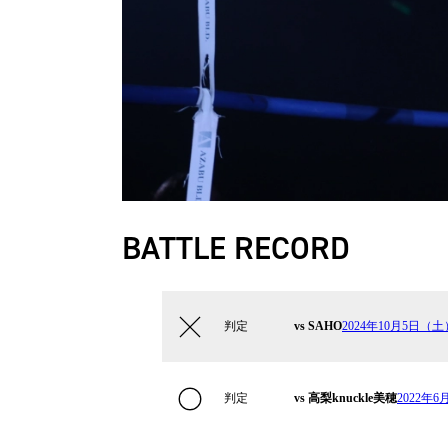
BATTLE RECORD
判定
vs SAHO
2024年10月5日（土）K
判定
vs 高梨knuckle美穂
2022年6