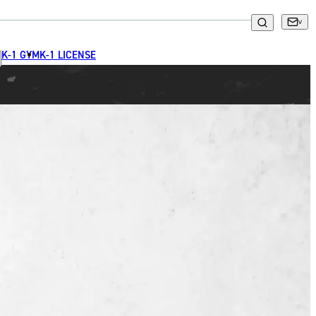
K-1 GYM
K-1 LICENSE