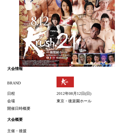
大会情報
BRAND
日程
2012年08月12日(日)
会場
東京・後楽園ホール
開催日時概要
大会概要
主催・後援