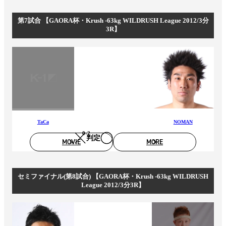
第7試合 【GAORA杯・Krush -63kg WILDRUSH League 2012/3分
3R】
TaCa
NOMAN
0-2
判定
MOVIE
MORE
セミファイナル(第8試合) 【GAORA杯・Krush -63kg WILDRUSH
League 2012/3分3R】