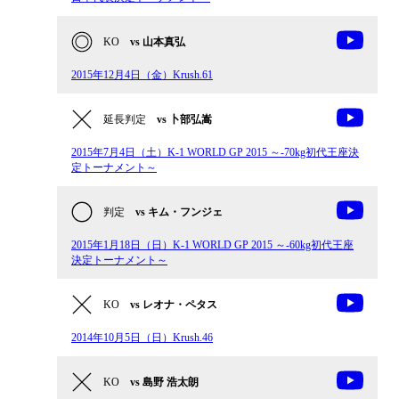
KO
vs 山本真弘
2015年12月4日（金）Krush.61
延長判定
vs 卜部弘嵩
2015年7月4日（土）K-1 WORLD GP 2015 ～-70kg初代王座決
定トーナメント～
判定
vs キム・フンジェ
2015年1月18日（日）K-1 WORLD GP 2015 ～-60kg初代王座
決定トーナメント～
KO
vs レオナ・ペタス
2014年10月5日（日）Krush.46
KO
vs 島野 浩太朗