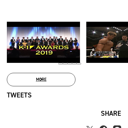
MORE
MOVIE LIST
TWEETS
SHARE