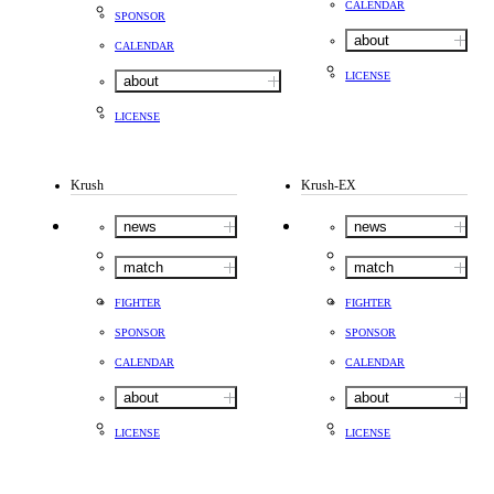
CALENDAR
SPONSOR
about
CALENDAR
LICENSE
about
LICENSE
Krush
Krush-EX
news
news
match
match
FIGHTER
FIGHTER
SPONSOR
SPONSOR
CALENDAR
CALENDAR
about
about
LICENSE
LICENSE