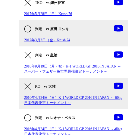
TKO
vs 郷州征宜
2017年5月28日（日）Krush.76
判定
vs 原田 ヨシキ
2017年3月3日（金）Krush.74
判定
vs 皇治
2016年9月19日（月・祝）K-1 WORLD GP 2016 IN JAPAN ～
スーパー・フェザー級世界最強決定トーナメント～
KO
vs 大雅
2016年4月24日（日）K-1 WORLD GP 2016 IN JAPAN ～-60kg
日本代表決定トーナメント～
判定
vs レオナ・ペタス
2016年4月24日（日）K-1 WORLD GP 2016 IN JAPAN ～-60kg
日本代表決定トーナメント～