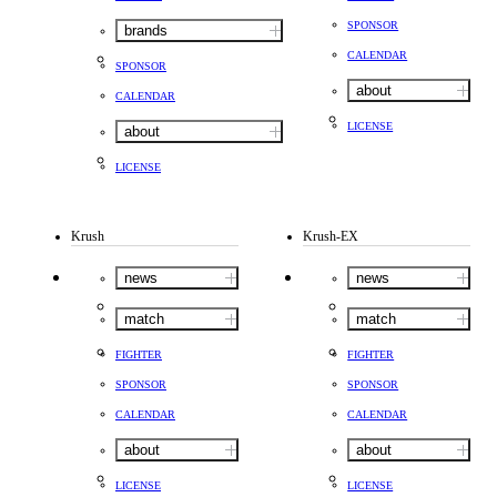
SPONSOR
brands
CALENDAR
SPONSOR
about
CALENDAR
LICENSE
about
LICENSE
Krush
Krush-EX
news
news
match
match
FIGHTER
FIGHTER
SPONSOR
SPONSOR
CALENDAR
CALENDAR
about
about
LICENSE
LICENSE