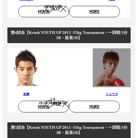
2R 1分32秒
KO
MOVIE
MORE
第4試合【Krush YOUTH GP 2013 -55kg Tournament・一回戦/3分
3R・延長1R】
良輝
リョウタ
2-0
29:29/30:29/30:29
判定
MOVIE
MORE
第5試合【Krush YOUTH GP 2013 -55kg Tournament・一回戦/3分
3R・延長1R】