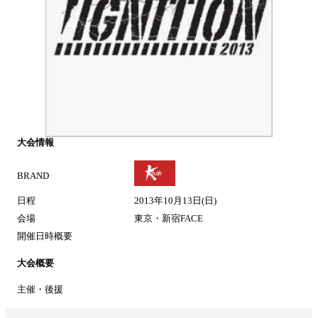
大会情報
BRAND
日程
2013年10月13日(日)
会場
東京・新宿FACE
開催日時概要
大会概要
主催・後援