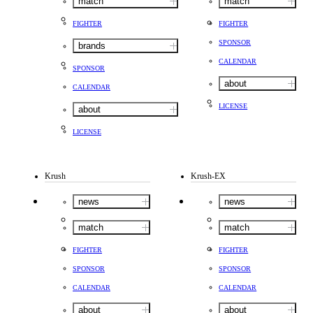
match
match
FIGHTER
FIGHTER
SPONSOR
brands
CALENDAR
SPONSOR
about
CALENDAR
LICENSE
about
LICENSE
Krush
Krush-EX
news
news
match
match
FIGHTER
FIGHTER
SPONSOR
SPONSOR
CALENDAR
CALENDAR
about
about