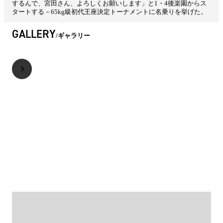
するんで、宮田さん、よろしくお願いします」と1・4後楽園からス
タートする－65kg級初代王座決定トーナメントに名乗りを挙げた。
GALLERY
ギャラリー