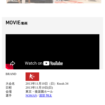
MOVIE
動画
BRAND
試
合
大会名
2013年11月10日（日）Krush.34
情
日程
2013年11月10日(日)
報
会場
東京・後楽園ホール
選手
NOMAN
/
渡部 翔太